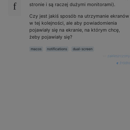
stronie i są raczej dużymi monitorami).
Czy jest jakiś sposób na utrzymanie ekranów
w tej kolejności, ale aby powiadomienia
pojawiały się na ekranie, na którym chcę,
żeby pojawiały się?
macos
notifications
dual-screen
—
zakleszczony
źródło