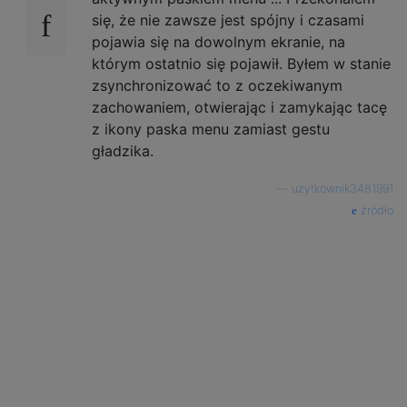
się, że nie zawsze jest spójny i czasami
pojawia się na dowolnym ekranie, na
którym ostatnio się pojawił. Byłem w stanie
zsynchronizować to z oczekiwanym
zachowaniem, otwierając i zamykając tacę
z ikony paska menu zamiast gestu
gładzika.
—
użytkownik3481991
źródło