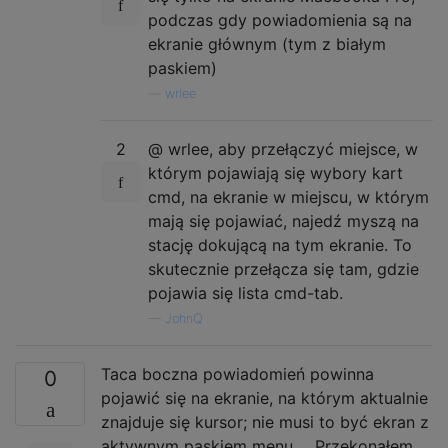
podczas gdy powiadomienia są na
ekranie głównym (tym z białym
paskiem)
—
wrlee
2
@ wrlee, aby przełączyć miejsce, w
którym pojawiają się wybory kart
cmd, na ekranie w miejscu, w którym
mają się pojawiać, najedź myszą na
stację dokującą na tym ekranie. To
skutecznie przełącza się tam, gdzie
pojawia się lista cmd-tab.
—
JohnQ
Taca boczna powiadomień powinna
0
pojawić się na ekranie, na którym aktualnie
znajduje się kursor; nie musi to być ekran z
aktywnym paskiem menu ... Przekonałem