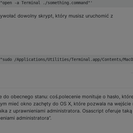
wołać dowolny skrypt, który musisz uruchomić z
ne do obecnego stanu: coś.polecenie monituje o hasło, któr
łbym mieć okno zachęty do OS X, które pozwala na wejście
ka z uprawnieniami administratora. Osascript oferuje taką
eniami administratora”.