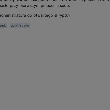
 hasło przy pierwszym poleceniu sudo.
administratora do otwartego skryptu?
sudo
administrator