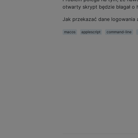
otwarty skrypt będzie błagał o
Jak przekazać dane logowania 
macos
applescript
command-line