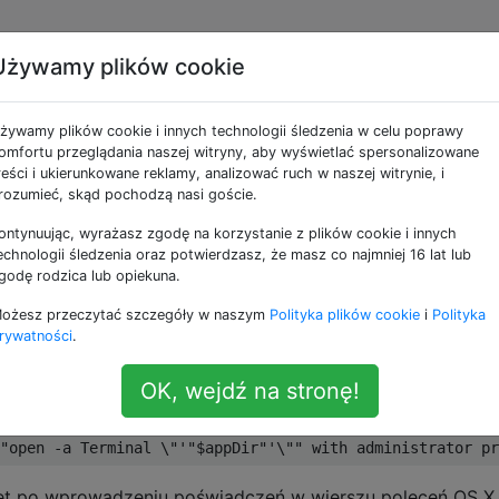
Używamy plików cookie
rypt powłoki w nowym
żywamy plików cookie i innych technologii śledzenia w celu poprawy
 uruchomić go z
omfortu przeglądania naszej witryny, aby wyświetlać spersonalizowane
reści i ukierunkowane reklamy, analizować ruch w naszej witrynie, i
rozumieć, skąd pochodzą nasi goście.
ministratora
ontynuując, wyrażasz zgodę na korzystanie z plików cookie i innych
echnologii śledzenia oraz potwierdzasz, że masz co najmniej 16 lat lub
godę rodzica lub opiekuna.
ypt powłoki w oknie terminala i uruchomić go z uprawnie
ożesz przeczytać szczegóły w naszym
Polityka plików cookie
i
Polityka
script, ponieważ wyświetla wygodny monit o login / hasło
rywatności
.
OK, wejdź na stronę!
wet po wprowadzeniu poświadczeń w wierszu poleceń OS 