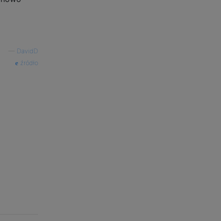
—
DavidD
źródło