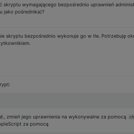
ć skryptu wymagającego bezpośrednio uprawnień administ
u jako pośrednika)?
ie skryptu bezpośrednio wykonuje go w tle. Potrzebuję ok
użytkownikiem.
rypt:
, zmień jego uprawnienia na wykonywalne za pomocą
d
ch
AppleScript za pomocą