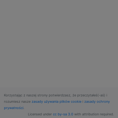
Korzystając z naszej strony potwierdzasz, że przeczytałeś(-aś) i
rozumiesz nasze
zasady używania plików cookie
i
zasady ochrony
prywatności
.
Licensed under
cc by-sa 3.0
with attribution required.