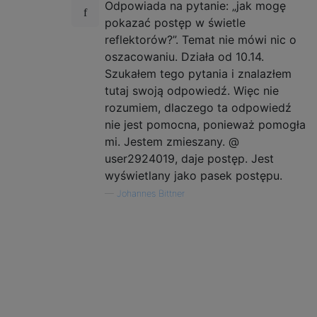
Odpowiada na pytanie: „jak mogę
pokazać postęp w świetle
reflektorów?”. Temat nie mówi nic o
oszacowaniu. Działa od 10.14.
Szukałem tego pytania i znalazłem
tutaj swoją odpowiedź. Więc nie
rozumiem, dlaczego ta odpowiedź
nie jest pomocna, ponieważ pomogła
mi. Jestem zmieszany. @
user2924019, daje postęp. Jest
wyświetlany jako pasek postępu.
—
Johannes Bittner