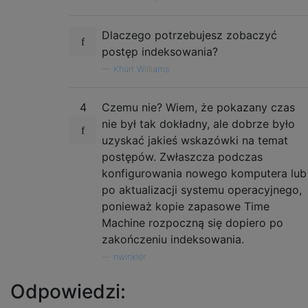
Dlaczego potrzebujesz zobaczyć
postęp indeksowania?
—
Khürt Williams
4
Czemu nie? Wiem, że pokazany czas
nie był tak dokładny, ale dobrze było
uzyskać jakieś wskazówki na temat
postępów. Zwłaszcza podczas
konfigurowania nowego komputera lub
po aktualizacji systemu operacyjnego,
ponieważ kopie zapasowe Time
Machine rozpoczną się dopiero po
zakończeniu indeksowania.
—
nwinkler
Odpowiedzi: