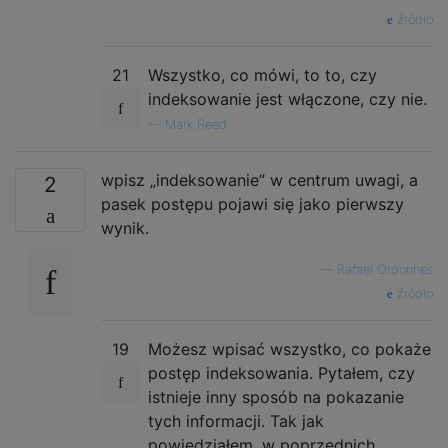
źródło
21
Wszystko, co mówi, to to, czy
indeksowanie jest włączone, czy nie.
—
Mark Reed
wpisz „indeksowanie” w centrum uwagi, a
2
pasek postępu pojawi się jako pierwszy
wynik.
—
Rafael Ordonhes
źródło
19
Możesz wpisać wszystko, co pokaże
postęp indeksowania. Pytałem, czy
istnieje inny sposób na pokazanie
tych informacji. Tak jak
powiedziałem, w poprzednich