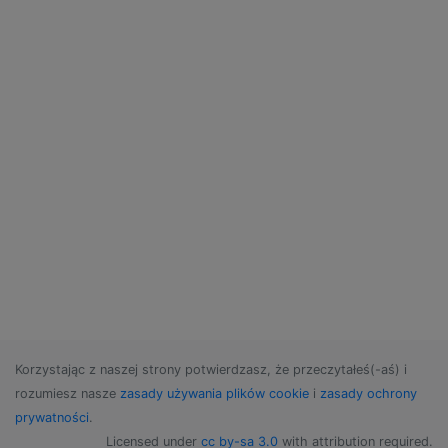
Korzystając z naszej strony potwierdzasz, że przeczytałeś(-aś) i
rozumiesz nasze
zasady używania plików cookie
i
zasady ochrony
prywatności
.
Licensed under
cc by-sa 3.0
with attribution required.