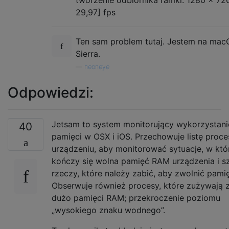
29,97] fps
Ten sam problem tutaj. Jestem na macO
Sierra.
—
neoneye
Odpowiedzi:
Jetsam to system monitorujący wykorzystani
40
pamięci w OSX i iOS. Przechowuje listę proc
urządzeniu, aby monitorować sytuacje, w któ
kończy się wolna pamięć RAM urządzenia i s
rzeczy, które należy zabić, aby zwolnić pam
Obserwuje również procesy, które zużywają 
dużo pamięci RAM; przekroczenie poziomu
„wysokiego znaku wodnego”.