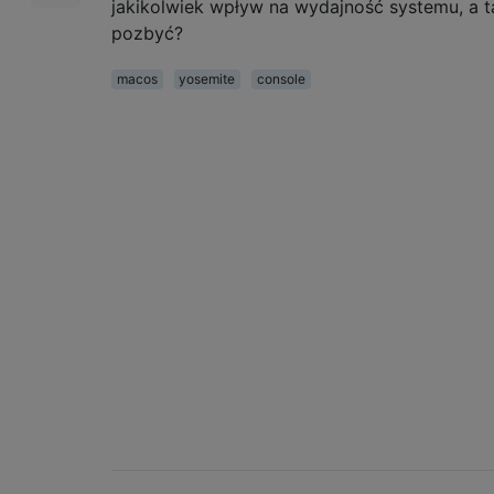
jakikolwiek wpływ na wydajność systemu, a t
pozbyć?
macos
yosemite
console