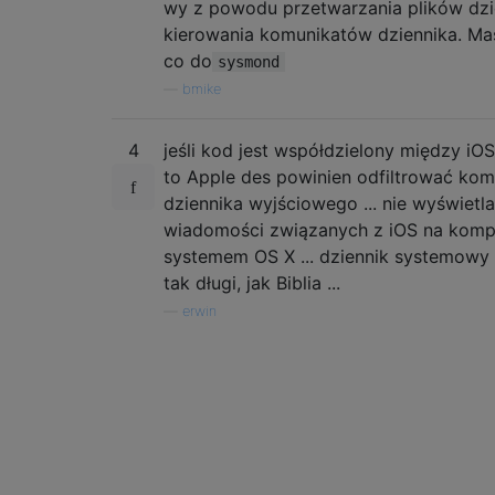
wy z powodu przetwarzania plików dzi
kierowania komunikatów dziennika. Ma
co do
sysmond
—
bmike
4
jeśli kod jest współdzielony między iOS
to Apple des powinien odfiltrować kom
dziennika wyjściowego ... nie wyświetla
wiadomości związanych z iOS na komp
systemem OS X ... dziennik systemowy s
tak długi, jak Biblia ...
—
erwin