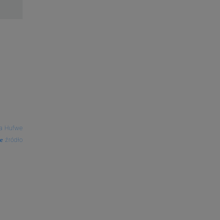
a Hufwe
źródło