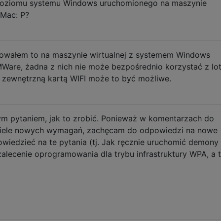
poziomu systemu Windows uruchomionego na maszynie
 Mac: P?
wałem to na maszynie wirtualnej z systemem Windows
 VMWare, żadna z nich nie może bezpośrednio korzystać z lo
 zewnętrzną kartą WIFI może to być możliwe.
ym pytaniem, jak to zrobić. Ponieważ w komentarzach do
wiele nowych wymagań, zachęcam do odpowiedzi na nowe
owiedzieć na te pytania (tj. Jak ręcznie uruchomić demony
 zalecenie oprogramowania dla trybu infrastruktury WPA, a 