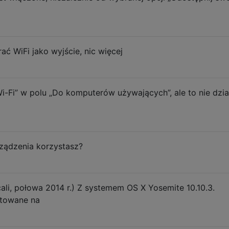
 WiFi jako wyjście, nic więcej
i-Fi” w polu „Do komputerów używających”, ale to nie dzia
ządzenia korzystasz?
ali, połowa 2014 r.) Z systemem OS X Yosemite 10.10.3.
stowane na