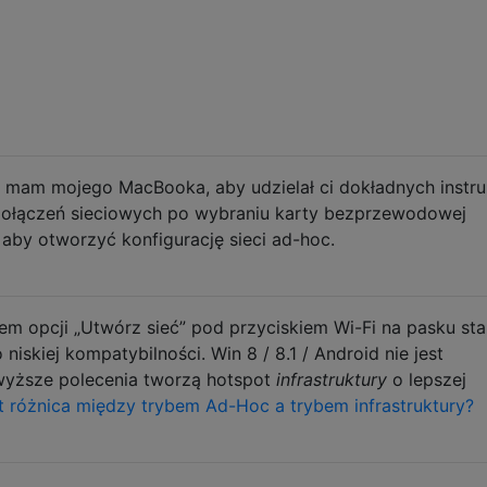
e mam mojego MacBooka, aby udzielał ci dokładnych instruk
połączeń sieciowych po wybraniu karty bezprzewodowej
 aby otworzyć konfigurację sieci ad-hoc.
 opcji „Utwórz sieć” pod przyciskiem Wi-Fi na pasku sta
 niskiej kompatybilności. Win 8 / 8.1 / Android nie jest
wyższe polecenia tworzą hotspot
infrastruktury
o lepszej
t różnica między trybem Ad-Hoc a trybem infrastruktury?