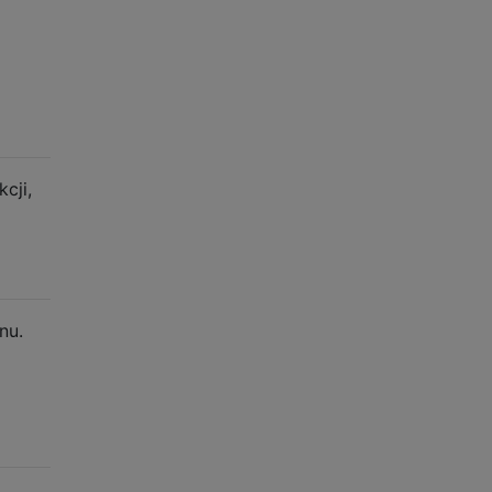
cji,
nu.