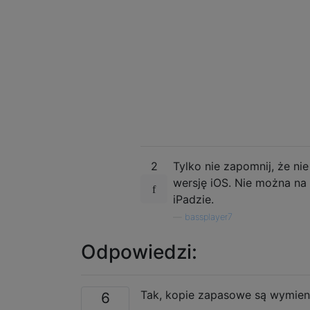
2
Tylko nie zapomnij, że ni
wersję iOS. Nie można na
iPadzie.
—
bassplayer7
Odpowiedzi:
Tak, kopie zapasowe są wymien
6