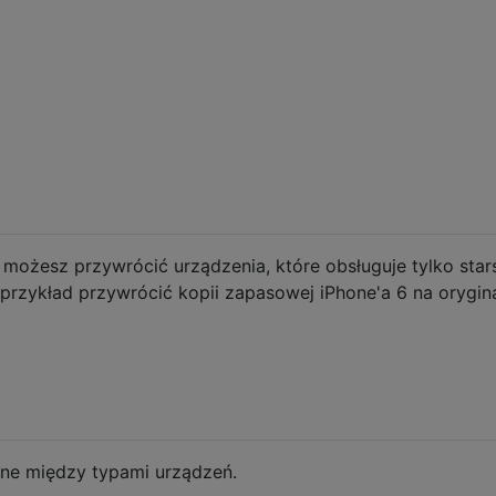
e możesz przywrócić urządzenia, które obsługuje tylko star
 przykład przywrócić kopii zapasowej iPhone'a 6 na orygi
ne między typami urządzeń.