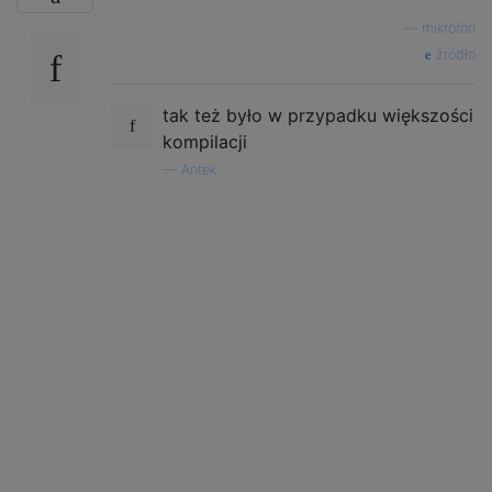
—
mikrofon
źródło
tak też było w przypadku większości
kompilacji
—
Antek