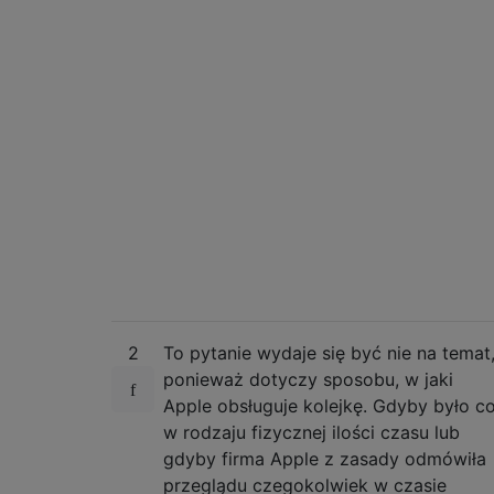
2
To pytanie wydaje się być nie na temat
ponieważ dotyczy sposobu, w jaki
Apple obsługuje kolejkę. Gdyby było c
w rodzaju fizycznej ilości czasu lub
gdyby firma Apple z zasady odmówiła
przeglądu czegokolwiek w czasie