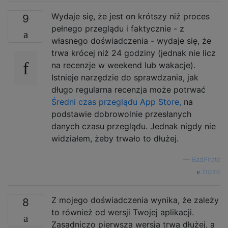
Wydaje się, że jest on krótszy niż proces
9
pełnego przeglądu i faktycznie - z
własnego doświadczenia - wydaje się, że
trwa krócej niż 24 godziny (jednak nie licz
na recenzje w weekend lub wakacje).
Istnieje narzędzie do sprawdzania, jak
długo regularna recenzja może potrwać
Średni czas przeglądu App Store,
na
podstawie dobrowolnie przesłanych
danych czasu przeglądu. Jednak nigdy nie
widziałem, żeby trwało to dłużej.
—
BadPirate
źródło
Z mojego doświadczenia wynika, że ​​zależy
8
to również od wersji Twojej aplikacji.
Zasadniczo pierwsza wersja trwa dłużej, a