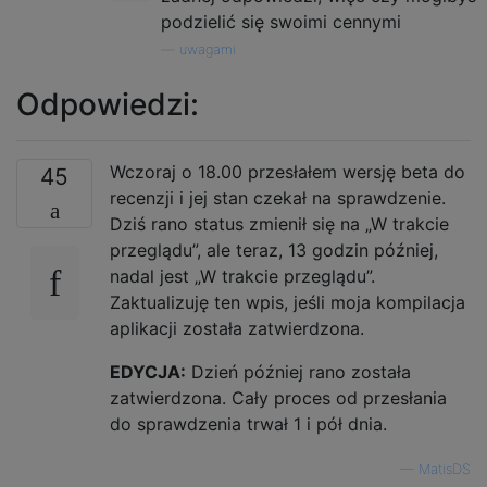
podzielić się swoimi cennymi
—
uwagami
Odpowiedzi:
Wczoraj o 18.00 przesłałem wersję beta do
45
recenzji i jej stan czekał na sprawdzenie.
Dziś rano status zmienił się na „W trakcie
przeglądu”, ale teraz, 13 godzin później,
nadal jest „W trakcie przeglądu”.
Zaktualizuję ten wpis, jeśli moja kompilacja
aplikacji została zatwierdzona.
EDYCJA:
Dzień później rano została
zatwierdzona. Cały proces od przesłania
do sprawdzenia trwał 1 i pół dnia.
—
MatisDS