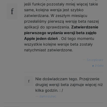
jeśli funkcje pozostały mniej więcej takie
same, kolejna wersja jest szybko
zatwierdzana. W zeszłym miesiącu
przesłaliśmy pierwszą wersję beta naszej
aplikacji do sprawdzenia.
Zatwierdzenie
pierwszego wydania wersji beta zajęło
Apple jeden dzień
. Od tego momentu
wszystkie kolejne wersje beta zostały
natychmiast zatwierdzone.
—
Szczęściarz
źródło
Nie doświadczam tego. Przejrzenie
drugiej wersji beta zajmuje więcej niż
kilka godzin. : /
—
damirstuhec