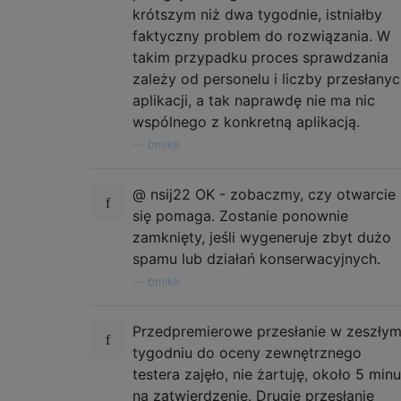
krótszym niż dwa tygodnie, istniałby
faktyczny problem do rozwiązania. W
takim przypadku proces sprawdzania
zależy od personelu i liczby przesłany
aplikacji, a tak naprawdę nie ma nic
wspólnego z konkretną aplikacją.
—
bmike
@ nsij22 OK - zobaczmy, czy otwarcie
się pomaga. Zostanie ponownie
zamknięty, jeśli wygeneruje zbyt dużo
spamu lub działań konserwacyjnych.
—
bmike
Przedpremierowe przesłanie w zeszły
tygodniu do oceny zewnętrznego
testera zajęło, nie żartuję, około 5 minu
na zatwierdzenie. Drugie przesłanie