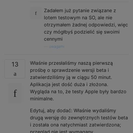
Zadałem już pytanie związane z
lotem testowym na SO, ale nie
otrzymałem żadnej odpowiedzi, więc
czy mógłbyś podzielić się swoimi
cennymi
—
uwagami
Właśnie przesłaliśmy naszą pierwszą
13
prośbę o sprawdzenie wersji beta i
zatwierdziliśmy ją w ciągu 50 minut.
Aplikacja jest dość duża i złożona.
Wygląda na to, że testy Apple były bardzo
minimalne.
Edytuj, aby dodać: Właśnie wydaliśmy
drugą wersję do zewnętrznych testów beta
i została ona natychmiast zatwierdzona;
przegląd nie jest wymagany.