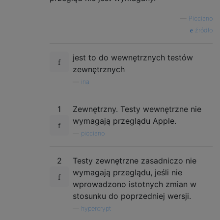
—
Picciano
źródło
jest to do wewnętrznych testów
zewnętrznych
—
ina
1
Zewnętrzny. Testy wewnętrzne nie
wymagają przeglądu Apple.
—
picciano
2
Testy zewnętrzne zasadniczo nie
wymagają przeglądu, jeśli nie
wprowadzono istotnych zmian w
stosunku do poprzedniej wersji.
—
hypercrypt