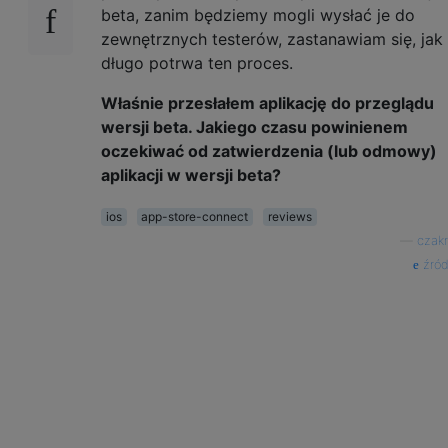
beta, zanim będziemy mogli wysłać je do
zewnętrznych testerów, zastanawiam się, jak
długo potrwa ten proces.
Właśnie przesłałem aplikację do przeglądu
wersji beta. Jakiego czasu powinienem
oczekiwać od zatwierdzenia (lub odmowy)
aplikacji w wersji beta?
ios
app-store-connect
reviews
—
czakr
źród