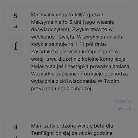
Minimalny czas to kilka godzin.
5
Maksymalnie to 3 dni (tego właśnie
doświadczyłem). Zwykle trwa to w
weekendy i święta. W zwykłych dniach
zwykle zajmuje to 1–1 i pół dnia.
Zasadniczo pierwsza kompilacja nowej
wersji trwa dłużej niż kolejne kompilacje,
zwłaszcza jeśli nastąpiła poważna zmiana.
Wszystkie zapisane informacje pochodzą
wyłącznie z doświadczenia. W Twoim
przypadku będzie inaczej.
—
Robot Boy
źródło
Mam zatwierdzoną wersję beta dla
4
TestFlight dzisiaj za około godzinę.