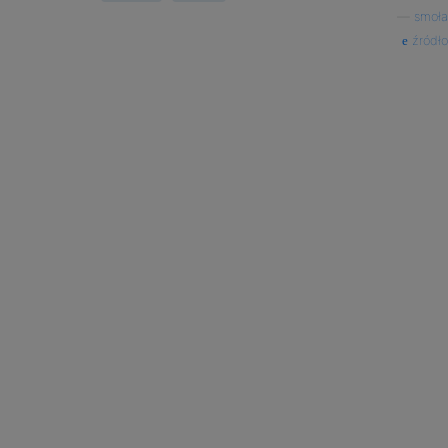
—
smoła
źródło