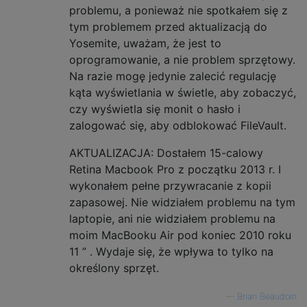
problemu, a ponieważ nie spotkałem się z
tym problemem przed aktualizacją do
Yosemite, uważam, że jest to
oprogramowanie, a nie problem sprzętowy.
Na razie mogę jedynie zalecić regulację
kąta wyświetlania w świetle, aby zobaczyć,
czy wyświetla się monit o hasło i
zalogować się, aby odblokować FileVault.
AKTUALIZACJA: Dostałem 15-calowy
Retina Macbook Pro z początku 2013 r. I
wykonałem pełne przywracanie z kopii
zapasowej. Nie widziałem problemu na tym
laptopie, ani nie widziałem problemu na
moim MacBooku Air pod koniec 2010 roku
11 ” . Wydaje się, że wpływa to tylko na
określony sprzęt.
—
Brian Beaudoin