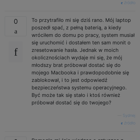
źródło
To przytrafiło mi się dziś rano. Mój laptop
0
poszedł spać, z pełną baterią, a kiedy
wróciłem do domu po pracy, system musiał
się uruchomić i dostałem ten sam monit o
zresetowanie hasła. Jednak w moich
okolicznościach wydaje mi się, że mój
młodszy brat próbował dostać się do
mojego Macbooka i prawdopodobnie się
zablokował, i to jest odpowiedź
bezpieczeństwa systemu operacyjnego.
Być może tak się stało i ktoś również
próbował dostać się do twojego?
—
Sydnej
źródło