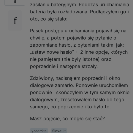
zasilaniu bateryjnym. Podczas uruchamiania
bateria była rozładowana. Podłączyłem go i
oto, co się stało:
Pasek postępu uruchamiania pojawił się na
chwilę, a potem pojawiło się pytanie o
zapomniane hasło, z pytaniami takimi jak:
„ustaw nowe hasło” + 2 inne opcje, których
nie pamiętam (nie były istotne) oraz
poprzednie i następne strzały.
Zdziwiony, nacisnąłem poprzedni i okno
dialogowe zamarło. Ponownie uruchomiłem
ponownie i skończyłem w tym samym oknie
dialogowym, zresetowałem hasło do tego
samego, co poprzednie i to było to.
Masz pojęcie, co mogło się stać?
yosemite
filevault