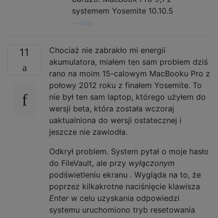
systemem Yosemite 10.10.5
—
Gilly
Chociaż nie zabrakło mi energii
11
akumulatora, miałem ten sam problem dziś
rano na moim 15-calowym MacBooku Pro z
połowy 2012 roku z finałem Yosemite. To
nie był ten sam laptop, którego użyłem do
wersji beta, która została wczoraj
uaktualniona do wersji ostatecznej i
jeszcze nie zawiodła.
Odkrył problem. System pytał o moje hasło
do FileVault, ale przy
wyłączonym
podświetleniu ekranu . Wygląda na to, że
poprzez kilkakrotne naciśnięcie klawisza
Enter
w celu uzyskania odpowiedzi
systemu uruchomiono tryb resetowania