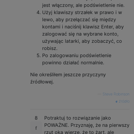
jest włączony, ale podświetlenie nie.
Użyj klawiszy strzałek w prawo i w
lewo, aby przełączać się między
kontami i naciśnij klawisz Enter, aby
zalogować się na wybrane konto,
używając latarki, aby zobaczyć, co
robisz.
Po zalogowaniu podświetlenie
powinno działać normalnie.
Nie określiłem jeszcze przyczyny
źródłowej.
—
Steve Robinson
źródło
8
Potraktuj to rozwiązanie jako
POWAŻNE. Przyznaję, że na pierwszy
rzut oka wierzę, że to żart, ale