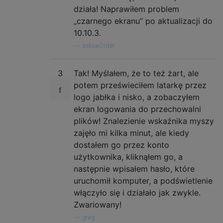
działa! Naprawiłem problem
„czarnego ekranu” po aktualizacji do
10.10.3.
—
asksw0rder
3
Tak! Myślałem, że to też żart, ale
potem prześwieciłem latarkę przez
logo jabłka i nisko, a zobaczyłem
ekran logowania do przechowalni
plików! Znalezienie wskaźnika myszy
zajęło mi kilka minut, ale kiedy
dostałem go przez konto
użytkownika, kliknąłem go, a
następnie wpisałem hasło, które
uruchomił komputer, a podświetlenie
włączyło się i działało jak zwykle.
Zwariowany!
—
greg