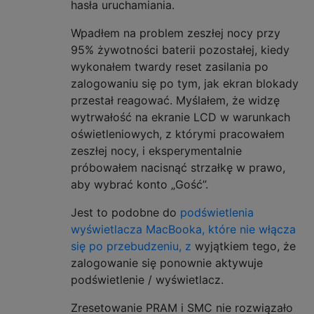
hasła uruchamiania.
Wpadłem na problem zeszłej nocy przy
95% żywotności baterii pozostałej, kiedy
wykonałem twardy reset zasilania po
zalogowaniu się po tym, jak ekran blokady
przestał reagować. Myślałem, że widzę
wytrwałość na ekranie LCD w warunkach
oświetleniowych, z którymi pracowałem
zeszłej nocy, i eksperymentalnie
próbowałem nacisnąć strzałkę w prawo,
aby wybrać konto „Gość”.
Jest to podobne do
podświetlenia
wyświetlacza MacBooka, które nie włącza
się po przebudzeniu, z
wyjątkiem tego, że
zalogowanie się ponownie aktywuje
podświetlenie / wyświetlacz.
Zresetowanie PRAM i SMC nie rozwiązało