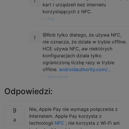
kart i urządzeń bez internetu
korzystających z NFC.
—
Rob
@Rob tylko dlatego, że używa NFC,
nie oznacza, że ​​działa w trybie offline.
HCE używa NFC, aw niektórych
konfiguracjach działa tylko
ograniczoną liczbę razy w trybie
offline.
androidauthority.com/…
—
Steve Moser
Odpowiedzi:
Nie, Apple Pay nie wymaga połączenia z
9
Internetem. Apple Pay korzysta z
technologii
NFC
; nie korzysta z Wi-Fi ani