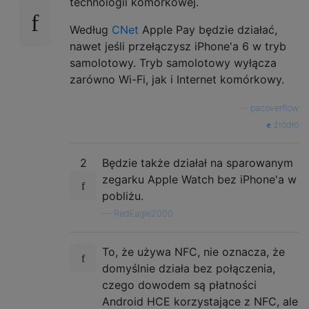
technologii komórkowej.
Według
CNet
Apple Pay będzie działać,
nawet jeśli przełączysz iPhone'a 6 w tryb
samolotowy. Tryb samolotowy wyłącza
zarówno Wi-Fi, jak i Internet komórkowy.
—
pacoverflow
źródło
2
Będzie także działał na sparowanym
zegarku Apple Watch bez iPhone'a w
pobliżu.
—
RedEagle2000
To, że używa NFC, nie oznacza, że ​​
domyślnie działa bez połączenia,
czego dowodem są płatności
Android HCE korzystające z NFC, ale