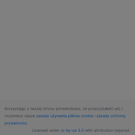
Korzystając z naszej strony potwierdzasz, że przeczytałeś(-aś) i
rozumiesz nasze
zasady używania plików cookie
i
zasady ochrony
prywatności
.
Licensed under
cc by-sa 3.0
with attribution required.