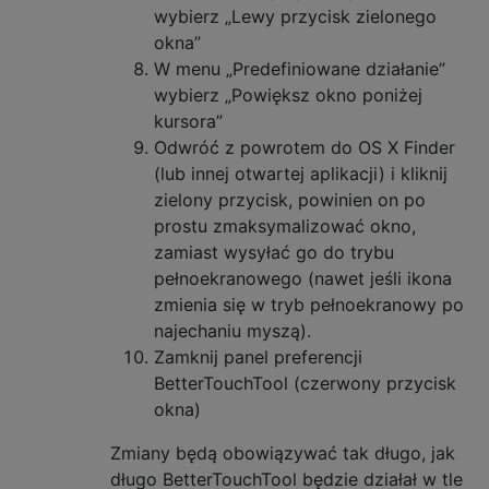
wybierz „Lewy przycisk zielonego
okna”
W menu „Predefiniowane działanie”
wybierz „Powiększ okno poniżej
kursora”
Odwróć z powrotem do OS X Finder
(lub innej otwartej aplikacji) i kliknij
zielony przycisk, powinien on po
prostu zmaksymalizować okno,
zamiast wysyłać go do trybu
pełnoekranowego (nawet jeśli ikona
zmienia się w tryb pełnoekranowy po
najechaniu myszą).
Zamknij panel preferencji
BetterTouchTool (czerwony przycisk
okna)
Zmiany będą obowiązywać tak długo, jak
długo BetterTouchTool będzie działał w tle