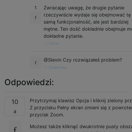
1
Zwracając uwagę, że drugie pytanie
rzeczywiście wydaje się obejmować tę
samą funkcjonalność, ale jest bardziej
mętne. Ten dość dokładnie obejmuje m
dokładne pytanie.
—
funroll
@Slevin Czy rozwiązałeś problem?
—
StrawHara,
Odpowiedzi:
Przytrzymaj klawisz Opcja i kliknij zielony prz
10
Z przycisku Pełny ekran zmieni się z powrot
przycisk Zoom.
Możesz także kliknąć dwukrotnie pusty obsz