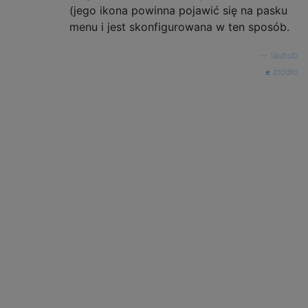
(jego ikona powinna pojawić się na pasku
menu i jest skonfigurowana w ten sposób.
—
lauhub
źródło