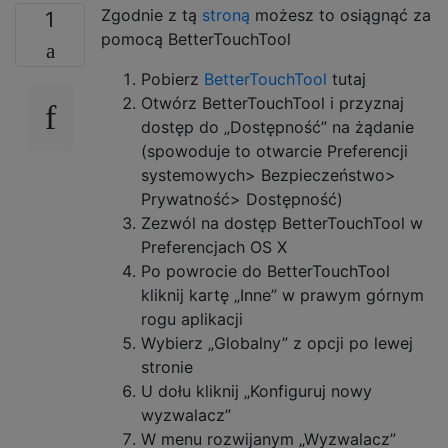
Zgodnie z tą
stroną
możesz to osiągnąć za
1
pomocą BetterTouchTool
Pobierz
BetterTouchTool
tutaj
Otwórz BetterTouchTool i przyznaj
dostęp do „Dostępność” na żądanie
(spowoduje to otwarcie Preferencji
systemowych> Bezpieczeństwo>
Prywatność> Dostępność)
Zezwól na dostęp BetterTouchTool w
Preferencjach OS X
Po powrocie do BetterTouchTool
kliknij kartę „Inne” w prawym górnym
rogu aplikacji
Wybierz „Globalny” z opcji po lewej
stronie
U dołu kliknij „Konfiguruj nowy
wyzwalacz”
W menu rozwijanym „Wyzwalacz”