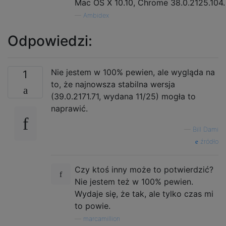
Mac OS X 10.10, Chrome 38.0.2125.104.
—
Ambidex
Odpowiedzi:
Nie jestem w 100% pewien, ale wygląda na
1
to, że najnowsza stabilna wersja
(39.0.2171.71, wydana 11/25) mogła to
naprawić.
—
Bill Dami
źródło
Czy ktoś inny może to potwierdzić?
Nie jestem też w 100% pewien.
Wydaje się, że tak, ale tylko czas mi
to powie.
—
marcamillion