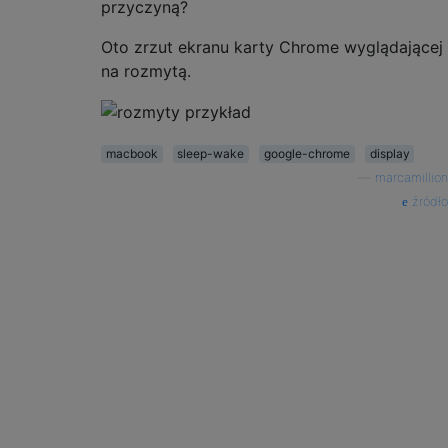
przyczyną?
Oto zrzut ekranu karty Chrome wyglądającej
na rozmytą.
macbook
sleep-wake
google-chrome
display
—
marcamillion
źródło