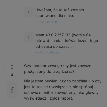
Uważam, że to też zostało
naprawione dla mnie.
—
marcamillion,
Mam 43.0.2357.132 (wersja 64-
bitowa) i nadal doświadczam tego
od czasu do czasu ...
—
Aron Rotteveel
Czy monitor zewnętrzny jest zawsze
0
podłączony do urządzenia?
Nie jestem pewien, czy to zadziała lub czy
jest to realne rozwiązanie, ale spróbuj
ustawić monitor zewnętrzny jako główny
wyświetlacz i zgłoś raport.