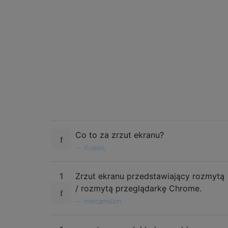
Co to za zrzut ekranu?
—
Ruskes,
1
Zrzut ekranu przedstawiający rozmytą
/ rozmytą przeglądarkę Chrome.
—
marcamillion,