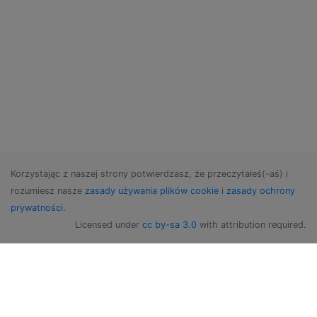
Korzystając z naszej strony potwierdzasz, że przeczytałeś(-aś) i
rozumiesz nasze
zasady używania plików cookie
i
zasady ochrony
prywatności
.
Licensed under
cc by-sa 3.0
with attribution required.