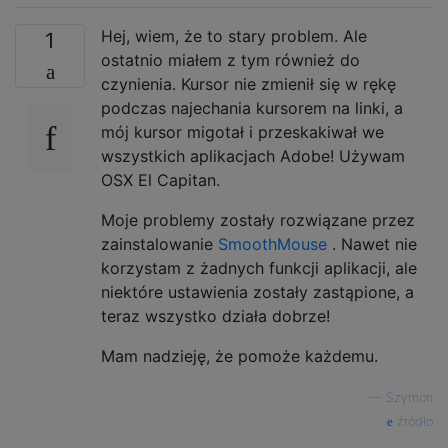
Hej, wiem, że to stary problem. Ale
1
ostatnio miałem z tym również do
czynienia. Kursor nie zmienił się w rękę
podczas najechania kursorem na linki, a
mój kursor migotał i przeskakiwał we
wszystkich aplikacjach Adobe! Używam
OSX El Capitan.
Moje problemy zostały rozwiązane przez
zainstalowanie
SmoothMouse
. Nawet nie
korzystam z żadnych funkcji aplikacji, ale
niektóre ustawienia zostały zastąpione, a
teraz wszystko działa dobrze!
Mam nadzieję, że pomoże każdemu.
—
Szymon
źródło