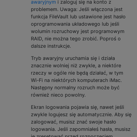
awaryjnym
i zaloguj się na konto z
problemem. Uwaga: Jeśli włączona jest
funkcja FileVault lub ustawione jest hasło
oprogramowania układowego lub jeśli
wolumin rozruchowy jest programowym
RAID, nie można tego zrobić. Poproś o
dalsze instrukcje.
Tryb awaryjny uruchamia się i działa
znacznie wolniej niż zwykle, a niektóre
rzeczy w ogóle nie będą działać, w tym
Wi-Fi na niektórych komputerach iMac.
Następny normalny rozruch może być
również nieco powolny.
Ekran logowania pojawia się, nawet jeśli
zwykle logujesz się automatycznie. Aby się
zalogować, musisz znać swoje hasło
logowania. Jeśli zapomniałeś hasła, musisz
je zresetować przed rozpoczęciem.