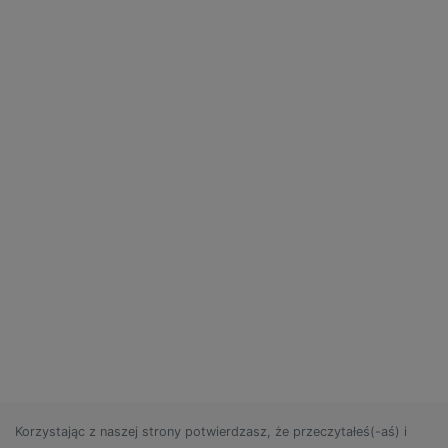
Korzystając z naszej strony potwierdzasz, że przeczytałeś(-aś) i