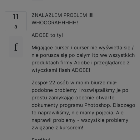
ZNALAZŁEM PROBLEM !!!!
11
WHOOORAHHHHH!
ADOBE to ty!
Migające curser / curser nie wyświetla się /
nie porusza się po całym itp we wszystkich
produktach firmy Adobe i przeglądarce z
wtyczkami flash ADOBE!
Zespół 22 osób w moim biurze miał
podobne problemy i rozwiązaliśmy je po
prostu zamykając obecnie otwarte
dokumenty programu Photoshop. Dlaczego
to naprawiliśmy, nie mamy pojęcia. Ale
naprawił problemy - wszystkie problemy
związane z kursorem!
Spróbuj.