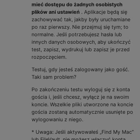
mieć dostępu do żadnych osobistych
plików ani ustawień
. Aplikacje będą się
zachowywać tak, jakby były uruchamiane
po raz pierwszy. Nie przejmuj się tym; to
normalne. Jeśli potrzebujesz hasła lub
innych danych osobowych, aby ukończyć
test, zapisz, wydrukuj lub zapisz je przed
rozpoczęciem.
Testuj, gdy jesteś zalogowany jako gość.
Taki sam problem?
Po zakończeniu testu wyloguj się z konta
gościa i, jeśli chcesz, wyłącz je na swoim
koncie. Wszelkie pliki utworzone na koncie
gościa zostaną automatycznie usunięte po
wylogowaniu z niego.
* Uwaga: Jeśli aktywowałeś „Find My Mac”
lub FileVault, nie możesz włączyć konta