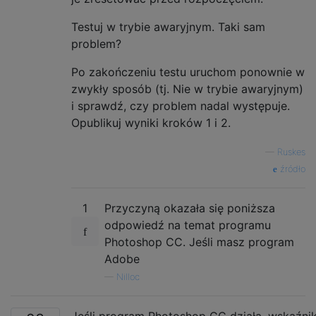
Testuj w trybie awaryjnym. Taki sam
problem?
Po zakończeniu testu uruchom ponownie w
zwykły sposób (tj. Nie w trybie awaryjnym)
i sprawdź, czy problem nadal występuje.
Opublikuj wyniki kroków 1 i 2.
—
Ruskes
źródło
1
Przyczyną okazała się poniższa
odpowiedź na temat programu
Photoshop CC. Jeśli masz program
Adobe
—
Nilloc
Jeśli program Photoshop CC działa, wskaźni