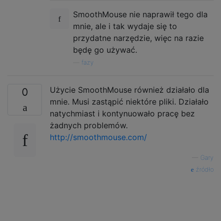
SmoothMouse nie naprawił tego dla
mnie, ale i tak wydaje się to
przydatne narzędzie, więc na razie
będę go używać.
—
fazy
Użycie SmoothMouse również działało dla
0
mnie. Musi zastąpić niektóre pliki. Działało
natychmiast i kontynuowało pracę bez
żadnych problemów.
http://smoothmouse.com/
—
Gary
źródło