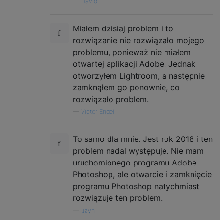
—
David
Miałem dzisiaj problem i to
rozwiązanie nie rozwiązało mojego
problemu, ponieważ nie miałem
otwartej aplikacji Adobe. Jednak
otworzyłem Lightroom, a następnie
zamknąłem go ponownie, co
rozwiązało problem.
—
Victor Engel
To samo dla mnie. Jest rok 2018 i ten
problem nadal występuje. Nie mam
uruchomionego programu Adobe
Photoshop, ale otwarcie i zamknięcie
programu Photoshop natychmiast
rozwiązuje ten problem.
—
uzyn