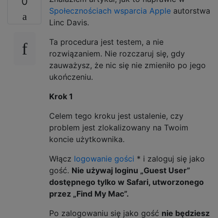
0
Społecznościach wsparcia Apple
autorstwa
Linc Davis.
Ta procedura jest testem, a nie
rozwiązaniem. Nie rozczaruj się, gdy
zauważysz, że nic się nie zmieniło po jego
ukończeniu.
Krok 1
Celem tego kroku jest ustalenie, czy
problem jest zlokalizowany na Twoim
koncie użytkownika.
Włącz
logowanie gości
* i zaloguj się jako
gość.
Nie używaj loginu „Guest User”
dostępnego tylko w Safari, utworzonego
przez „Find My Mac”.
Po zalogowaniu się jako gość
nie będziesz