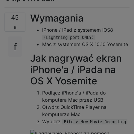
Wymagania
45
iPhone / iPad z systemem iOS8
(Lightning port ONLY)
Mac z systemem OS X 10.10 Yosemite
Jak nagrywać ekran
iPhone'a / iPada na
OS X Yosemite
Podłącz iPhone'a / iPada do
komputera Mac przez USB
Otwórz QuickTime Player na
komputerze Mac
Wybierz
File > New Movie Recording