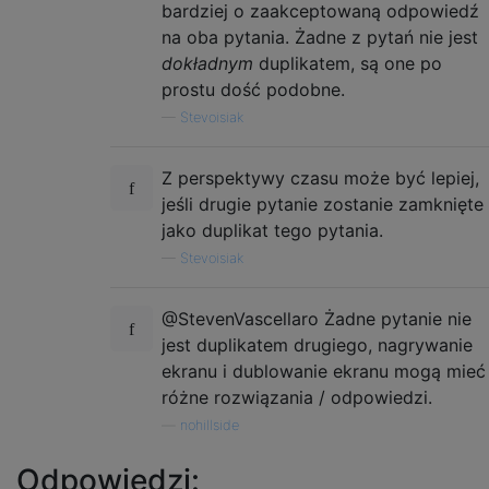
bardziej o zaakceptowaną odpowiedź
na oba pytania. Żadne z pytań nie jest
dokładnym
duplikatem, są one po
prostu dość podobne.
—
Stevoisiak
Z perspektywy czasu może być lepiej,
jeśli drugie pytanie zostanie zamknięte
jako duplikat tego pytania.
—
Stevoisiak
@StevenVascellaro Żadne pytanie nie
jest duplikatem drugiego, nagrywanie
ekranu i dublowanie ekranu mogą mieć
różne rozwiązania / odpowiedzi.
—
nohillside
Odpowiedzi: