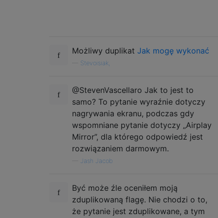
Możliwy duplikat
Jak mogę wykonać
—
Stevoisiak,
@StevenVascellaro Jak to jest to
samo? To pytanie wyraźnie dotyczy
nagrywania ekranu, podczas gdy
wspomniane pytanie dotyczy „Airplay
Mirror”, dla którego odpowiedź jest
rozwiązaniem darmowym.
—
Jash Jacob
Być może źle oceniłem moją
zduplikowaną flagę. Nie chodzi o to,
że pytanie jest zduplikowane, a tym