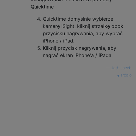
Quicktime domyślnie wybierze
kamerę iSight, kliknij strzałkę obok
przycisku nagrywania, aby wybrać
iPhone / iPad.
Kliknij przycisk nagrywania, aby
nagrać ekran iPhone'a / iPada
—
Jash Jacob
źródło