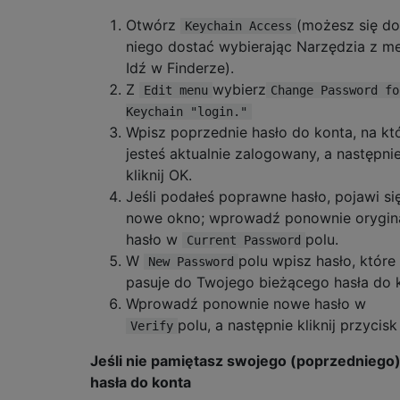
Otwórz
(możesz się do
Keychain Access
niego dostać wybierając Narzędzia z m
Idź w Finderze).
Z
wybierz
Edit menu
Change Password fo
Keychain "login."
Wpisz poprzednie hasło do konta, na k
jesteś aktualnie zalogowany, a następni
kliknij OK.
Jeśli podałeś poprawne hasło, pojawi si
nowe okno; wprowadź ponownie orygin
hasło w
polu.
Current Password
W
polu wpisz hasło, które
New Password
pasuje do Twojego bieżącego hasła do 
Wprowadź ponownie nowe hasło w
polu, a następnie kliknij przycisk
Verify
Jeśli nie pamiętasz swojego (poprzedniego
hasła do konta