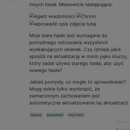
innych haseł. Mianowicie następujące:
Moje stare hasło jest wymagane do
pomyślnego odrzucenia wszystkich
wyskakujących okienek. Czy istnieje jakiś
sposób na aktualizację w moim pęku kluczy,
który nadal używa starego hasła, aby użyć
nowego hasła?
Jakieś pomysły, co mogło to spowodować?
Mogę sobie tylko wyobrazić, że
zamierzonym zachowaniem jest
automatyczne aktualizowanie tej aktualizacji.
macos
password
keychain
—
Mateusz
źródło