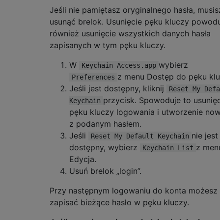
Jeśli nie pamiętasz oryginalnego hasła, musis
usunąć brelok. Usunięcie pęku kluczy powod
również usunięcie wszystkich danych hasła
zapisanych w tym pęku kluczy.
W
wybierz
Keychain Access.app
z menu Dostęp do pęku klu
Preferences
Jeśli jest dostępny, kliknij
Reset My Defa
przycisk. Spowoduje to usunię
Keychain
pęku kluczy logowania i utworzenie no
z podanym hasłem.
Jeśli
nie jest
Reset My Default Keychain
dostępny, wybierz
z men
Keychain List
Edycja.
Usuń brelok „login”.
Przy następnym logowaniu do konta możesz
zapisać bieżące hasło w pęku kluczy.