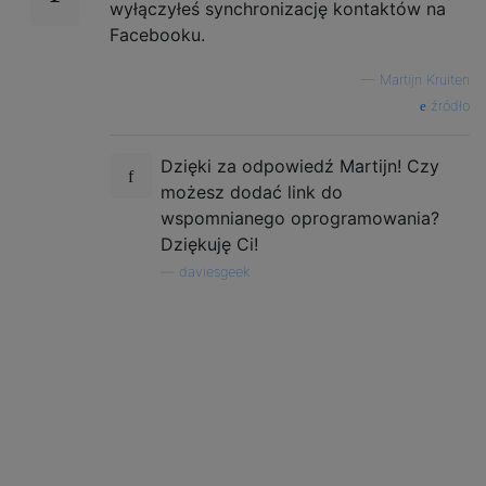
wyłączyłeś synchronizację kontaktów na
Facebooku.
—
Martijn Kruiten
źródło
Dzięki za odpowiedź Martijn! Czy
możesz dodać link do
wspomnianego oprogramowania?
Dziękuję Ci!
—
daviesgeek