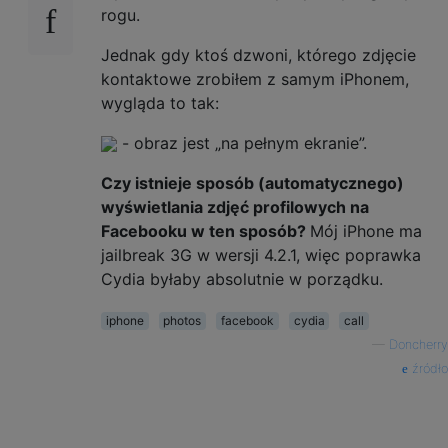
rogu.
Jednak gdy ktoś dzwoni, którego zdjęcie
kontaktowe zrobiłem z samym iPhonem,
wygląda to tak:
- obraz jest „na pełnym ekranie”.
Czy istnieje sposób (automatycznego)
wyświetlania zdjęć profilowych na
Facebooku w ten sposób?
Mój iPhone ma
jailbreak 3G w wersji 4.2.1, więc poprawka
Cydia byłaby absolutnie w porządku.
iphone
photos
facebook
cydia
call
—
Doncherry
źródło