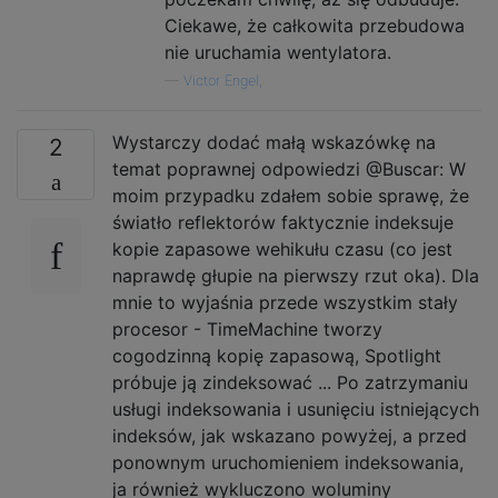
Ciekawe, że całkowita przebudowa
nie uruchamia wentylatora.
—
Victor Engel,
Wystarczy dodać małą wskazówkę na
2
temat poprawnej odpowiedzi @Buscar: W
moim przypadku zdałem sobie sprawę, że
światło reflektorów faktycznie indeksuje
kopie zapasowe wehikułu czasu (co jest
naprawdę głupie na pierwszy rzut oka). Dla
mnie to wyjaśnia przede wszystkim stały
procesor - TimeMachine tworzy
cogodzinną kopię zapasową, Spotlight
próbuje ją zindeksować ... Po zatrzymaniu
usługi indeksowania i usunięciu istniejących
indeksów, jak wskazano powyżej, a przed
ponownym uruchomieniem indeksowania,
ja również wykluczono woluminy