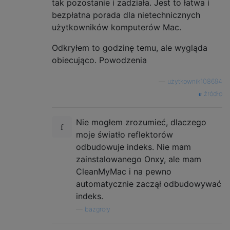
tak pozostanie i zadziała. Jest to łatwa i
bezpłatna porada dla nietechnicznych
użytkowników komputerów Mac.
Odkryłem to godzinę temu, ale wygląda
obiecująco. Powodzenia
—
użytkownik108694
źródło
Nie mogłem zrozumieć, dlaczego
moje światło reflektorów
odbudowuje indeks. Nie mam
zainstalowanego Onxy, ale mam
CleanMyMac i na pewno
automatycznie zaczął odbudowywać
indeks.
—
bazgroły