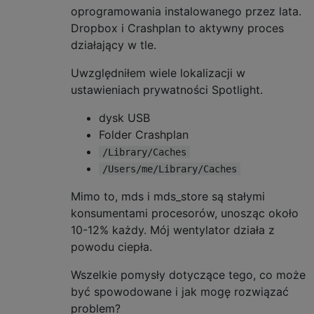
oprogramowania instalowanego przez lata.
Dropbox i Crashplan to aktywny proces
działający w tle.
Uwzględniłem wiele lokalizacji w
ustawieniach prywatności Spotlight.
dysk USB
Folder Crashplan
/Library/Caches
/Users/me/Library/Caches
Mimo to, mds i mds_store są stałymi
konsumentami procesorów, unosząc około
10-12% każdy. Mój wentylator działa z
powodu ciepła.
Wszelkie pomysły dotyczące tego, co może
być spowodowane i jak mogę rozwiązać
problem?