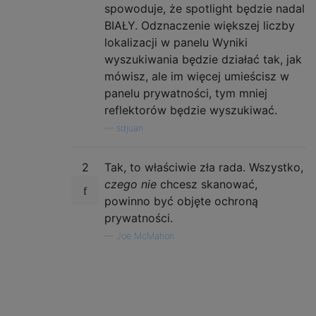
spowoduje, że spotlight będzie nadal
BIAŁY. Odznaczenie większej liczby
lokalizacji w panelu Wyniki
wyszukiwania będzie działać tak, jak
mówisz, ale im więcej umieścisz w
panelu prywatności, tym mniej
reflektorów będzie wyszukiwać.
—
sdjuan
2
Tak, to właściwie zła rada. Wszystko,
czego nie
chcesz skanować,
powinno być objęte ochroną
prywatności.
—
Joe McMahon