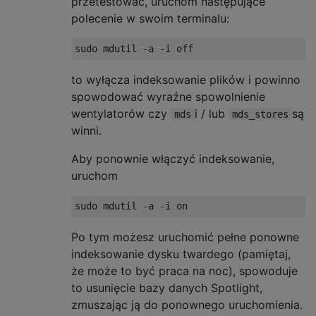
przetestować, uruchom następujące
polecenie w swoim terminalu:
to wyłącza indeksowanie plików i powinno
spowodować wyraźne spowolnienie
wentylatorów czy
i / lub
są
mds
mds_stores
winni.
Aby ponownie włączyć indeksowanie,
uruchom
Po tym możesz uruchomić pełne ponowne
indeksowanie dysku twardego (pamiętaj,
że może to być praca na noc), spowoduje
to usunięcie bazy danych Spotlight,
zmuszając ją do ponownego uruchomienia.