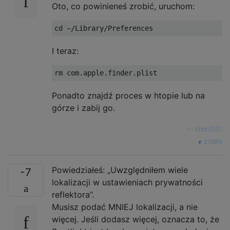
Oto, co powinieneś zrobić, uruchom:
I teraz:
Ponadto znajdź proces w htopie lub na
górze i zabij go.
—
Kohn1001
źródło
Powiedziałeś: „Uwzględniłem wiele
-7
lokalizacji w ustawieniach prywatności
reflektora”.
Musisz podać MNIEJ lokalizacji, a nie
więcej. Jeśli dodasz więcej, oznacza to, że