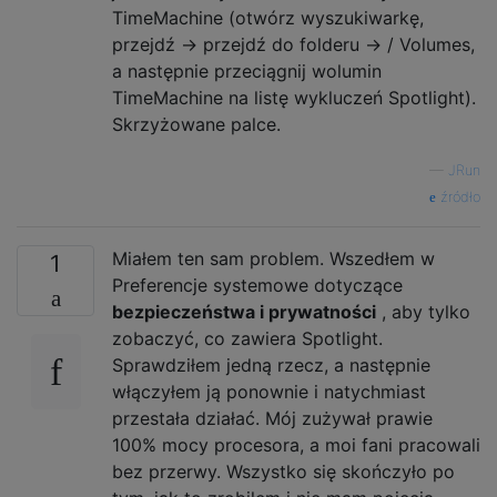
TimeMachine (otwórz wyszukiwarkę,
przejdź -> przejdź do folderu -> / Volumes,
a następnie przeciągnij wolumin
TimeMachine na listę wykluczeń Spotlight).
Skrzyżowane palce.
—
JRun
źródło
Miałem ten sam problem. Wszedłem w
1
Preferencje systemowe dotyczące
bezpieczeństwa i prywatności
, aby tylko
zobaczyć, co zawiera Spotlight.
Sprawdziłem jedną rzecz, a następnie
włączyłem ją ponownie i natychmiast
przestała działać. Mój zużywał prawie
100% mocy procesora, a moi fani pracowali
bez przerwy. Wszystko się skończyło po