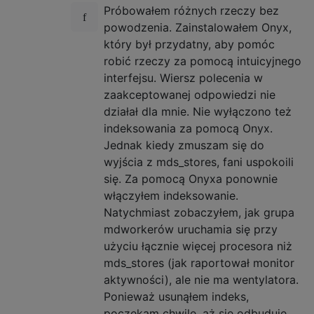
Próbowałem różnych rzeczy bez
powodzenia. Zainstalowałem Onyx,
który był przydatny, aby pomóc
robić rzeczy za pomocą intuicyjnego
interfejsu. Wiersz polecenia w
zaakceptowanej odpowiedzi nie
działał dla mnie. Nie wyłączono też
indeksowania za pomocą Onyx.
Jednak kiedy zmuszam się do
wyjścia z mds_stores, fani uspokoili
się. Za pomocą Onyxa ponownie
włączyłem indeksowanie.
Natychmiast zobaczyłem, jak grupa
mdworkerów uruchamia się przy
użyciu łącznie więcej procesora niż
mds_stores (jak raportował monitor
aktywności), ale nie ma wentylatora.
Ponieważ usunąłem indeks,
poczekam chwilę, aż się odbuduje.