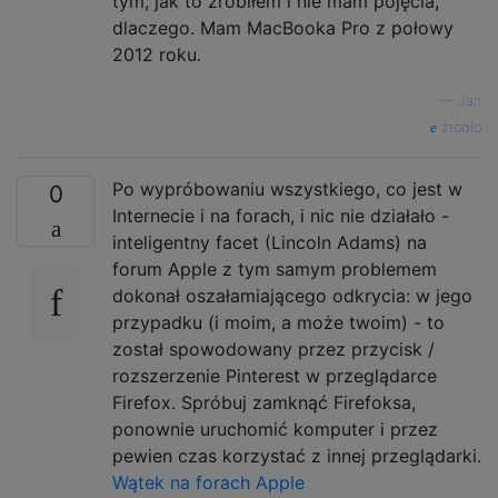
tym, jak to zrobiłem i nie mam pojęcia,
dlaczego. Mam MacBooka Pro z połowy
2012 roku.
—
Jan
źródło
Po wypróbowaniu wszystkiego, co jest w
0
Internecie i na forach, i nic nie działało -
inteligentny facet (Lincoln Adams) na
forum Apple z tym samym problemem
dokonał oszałamiającego odkrycia: w jego
przypadku (i moim, a może twoim) - to
został spowodowany przez przycisk /
rozszerzenie Pinterest w przeglądarce
Firefox. Spróbuj zamknąć Firefoksa,
ponownie uruchomić komputer i przez
pewien czas korzystać z innej przeglądarki.
Wątek na forach Apple