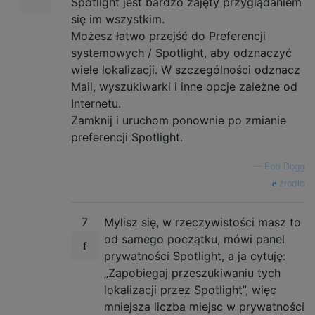
Spotlight jest bardzo zajęty przyglądaniem
się im wszystkim.
Możesz łatwo przejść do Preferencji
systemowych / Spotlight, aby odznaczyć
wiele lokalizacji. W szczególności odznacz
Mail, wyszukiwarki i inne opcje zależne od
Internetu.
Zamknij i uruchom ponownie po zmianie
preferencji Spotlight.
—
Bob Dogg
źródło
7
Mylisz się, w rzeczywistości masz to
od samego początku, mówi panel
prywatności Spotlight, a ja cytuję:
„Zapobiegaj przeszukiwaniu tych
lokalizacji przez Spotlight”, więc
mniejsza liczba miejsc w prywatności