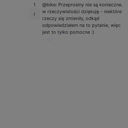
1
@bike: Przeprosiny nie są konieczne,
w rzeczywistości dziękuję - niektóre
rzeczy się zmieniły, odkąd
odpowiedziałem na to pytanie, więc
jest to tylko pomocne :)
—
l'L'l