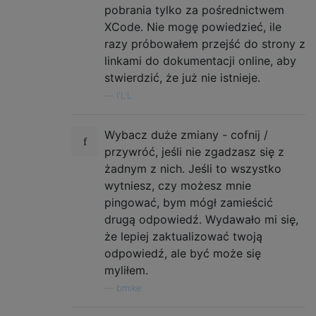
pobrania tylko za pośrednictwem
XCode. Nie mogę powiedzieć, ile
razy próbowałem przejść do strony z
linkami do dokumentacji online, aby
stwierdzić, że już nie istnieje.
—
l'L'L
Wybacz duże zmiany - cofnij /
przywróć, jeśli nie zgadzasz się z
żadnym z nich. Jeśli to wszystko
wytniesz, czy możesz mnie
pingować, bym mógł zamieścić
drugą odpowiedź. Wydawało mi się,
że lepiej zaktualizować twoją
odpowiedź, ale być może się
myliłem.
—
bmike