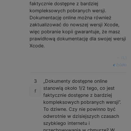
faktycznie dostępne z bardziej
kompleksowych pobranych wersji.
Dokumentację online można również
zaktualizować do nowszej wersji Xcode,
więc pobranie kopii gwarantuje, że masz
prawidłową dokumentację dla swojej wersji
Xcode.
—
l'L'l
źródło
3
„Dokumenty dostępne online
stanowią około 1/2 tego, co jest
faktycznie dostępne z bardziej
kompleksowych pobranych wersji”.
To dziwne. Czy nie powinno być
odwrotnie w dzisiejszych czasach
szybkiego internetu i
przechowywania w chmurze? W