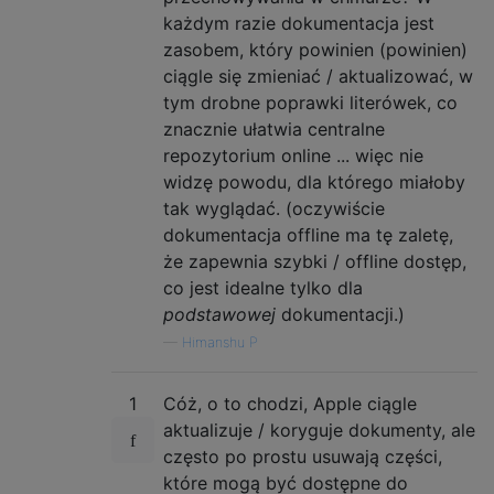
każdym razie dokumentacja jest
zasobem, który powinien (powinien)
ciągle się zmieniać / aktualizować, w
tym drobne poprawki literówek, co
znacznie ułatwia centralne
repozytorium online ... więc nie
widzę powodu, dla którego miałoby
tak wyglądać. (oczywiście
dokumentacja offline ma tę zaletę,
że zapewnia szybki / offline dostęp,
co jest idealne tylko dla
podstawowej
dokumentacji.)
—
Himanshu P
1
Cóż, o to chodzi, Apple ciągle
aktualizuje / koryguje dokumenty, ale
często po prostu usuwają części,
które mogą być dostępne do