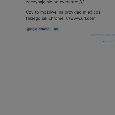
zaczynają się od evernote: ///
Czy to możliwe, na przykład mieć coś
takiego jak chrome: ///www.url.com
google-chrome
url
—
Matthew Packer
źródło