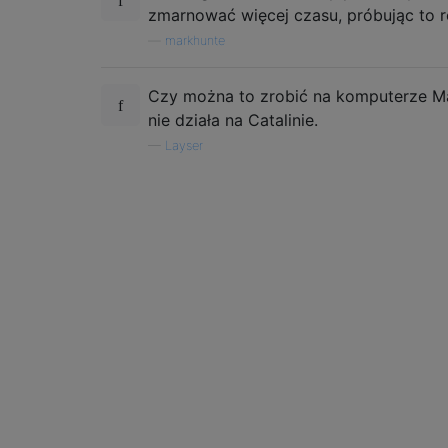
zmarnować więcej czasu, próbując to r
—
markhunte
Czy można to zrobić na komputerze M
nie działa na Catalinie.
—
Layser