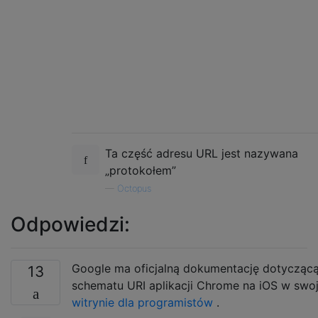
Ta część adresu URL jest nazywana
„protokołem”
—
Octopus
Odpowiedzi:
Google ma oficjalną dokumentację dotycząc
13
schematu URI aplikacji Chrome na iOS w swoj
witrynie dla programistów
.