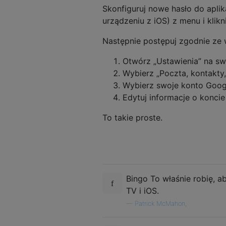
Skonfiguruj nowe hasło do aplika
urządzeniu z iOS) z menu i klikni
Następnie postępuj zgodnie ze
Otwórz „Ustawienia” na sw
Wybierz „Poczta, kontakty, 
Wybierz swoje konto Googl
Edytuj informacje o konci
To takie proste.
Bingo To właśnie robię, 
TV i iOS.
—
Patrick McMahon,