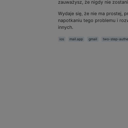
zauważysz, że nigdy nie zostani
Wydaje się, że nie ma prostej, 
napotkaniu tego problemu i roz
innych.
ios
mail.app
gmail
two-step-authe