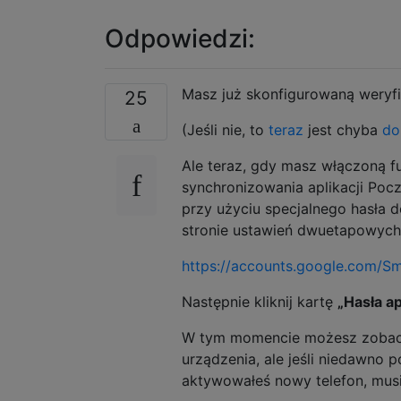
Odpowiedzi:
Masz już skonfigurowaną weryfi
25
(Jeśli nie, to
teraz
jest chyba
do
Ale teraz, gdy masz włączoną f
synchronizowania aplikacji Poc
przy użyciu specjalnego hasła d
stronie ustawień dwuetapowych
https://accounts.google.com/S
Następnie kliknij kartę
„Hasła ap
W tym momencie możesz zobaczyć
urządzenia, ale jeśli niedawno
aktywowałeś nowy telefon, musi