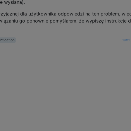
e wysłana).
przyjaznej dla użytkownika odpowiedzi na ten problem, wię
wiązaniu go ponownie pomyślałem, że wypiszę instrukcje d
ntication
—
samt