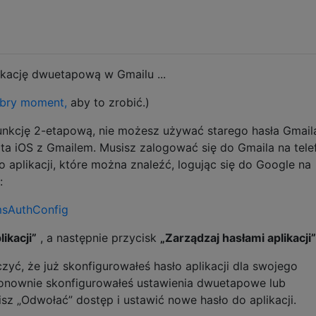
kację dwuetapową w Gmailu ...
bry moment,
aby to zrobić.)
unkcję 2-etapową, nie możesz używać starego hasła Gmail
zta iOS z Gmailem. Musisz zalogować się do Gmaila na tele
o aplikacji, które można znaleźć, logując się do Google na
:
msAuthConfig
likacji”
, a następnie przycisk
„Zarządzaj hasłami aplikacji”
, że już skonfigurowałeś hasło aplikacji dla swojego
 ponownie skonfigurowałeś ustawienia dwuetapowe lub
sz „Odwołać” dostęp i ustawić nowe hasło do aplikacji.