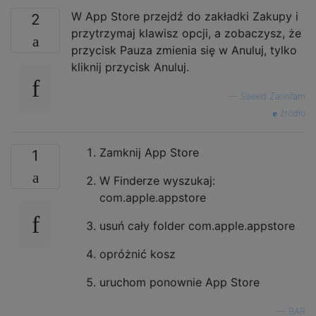
W App Store przejdź do zakładki Zakupy i
2
przytrzymaj klawisz opcji, a zobaczysz, że
przycisk Pauza zmienia się w Anuluj, tylko
kliknij przycisk Anuluj.
—
Saeed Zarinfam
źródło
Zamknij App Store
1
W Finderze wyszukaj:
com.apple.appstore
usuń cały folder com.apple.appstore
opróżnić kosz
uruchom ponownie App Store
—
BAR