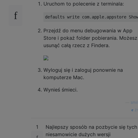
Uruchom to polecenie z terminala:
Przejdź do menu debugowania w App
Store i pokaż folder pobierania. Możesz
usunąć całą rzecz z Findera.
Wyloguj się i zaloguj ponownie na
komputerze Mac.
Wynieś śmieci.
—
smi
źr
1
Najlepszy sposób na pozbycie się tych
niesamowicie dużych wersji