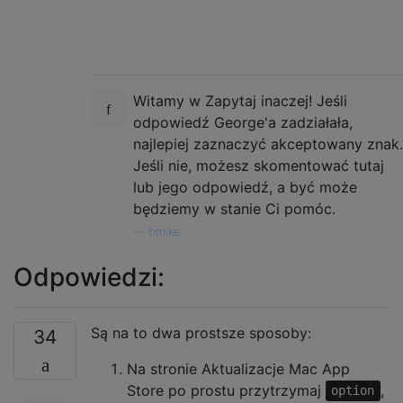
Witamy w Zapytaj inaczej! Jeśli
odpowiedź George'a zadziałała,
najlepiej zaznaczyć akceptowany znak.
Jeśli nie, możesz skomentować tutaj
lub jego odpowiedź, a być może
będziemy w stanie Ci pomóc.
—
bmike
Odpowiedzi:
Są na to dwa prostsze sposoby:
34
Na stronie Aktualizacje Mac App
Store po prostu przytrzymaj
,
option