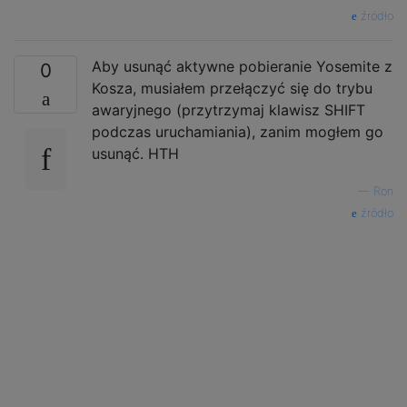
źródło
Aby usunąć aktywne pobieranie Yosemite z
0
Kosza, musiałem przełączyć się do trybu
awaryjnego (przytrzymaj klawisz SHIFT
podczas uruchamiania), zanim mogłem go
usunąć. HTH
—
Ron
źródło