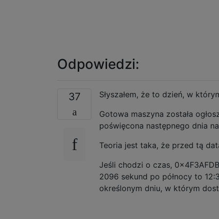
Odpowiedzi:
Słyszałem, że to dzień, w któr
37
Gotowa maszyna została ogłoszon
poświęcona następnego dnia na 
Teoria jest taka, że ​​przed tą datą
Jeśli chodzi o czas, 0x4F3AFDB
2096 sekund po północy to 12:3
określonym dniu, w którym dos