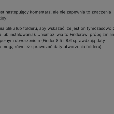
est następujący komentarz, ale nie zapewnia to znaczenia
iny:
nia pliku lub folderu, aby wskazać, że jest on tymczasowo 
 lub instalowania). Uniemożliwia to Finderowi próbę zmia
pełnym utworzeniem (Finder 8.5 i 8.6 sprawdzają daty
ery mogą również sprawdzać daty utworzenia folderu).