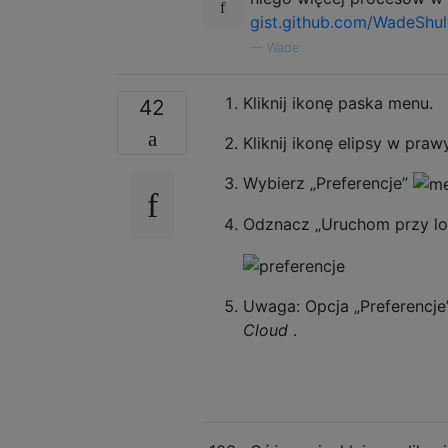
gist.github.com/WadeSh
—
Wade
Kliknij ikonę paska menu.
42
Kliknij ikonę elipsy w pra
Wybierz „Preferencje”
Odznacz „Uruchom przy lo
Uwaga: Opcja „Preferencje”
Cloud
.