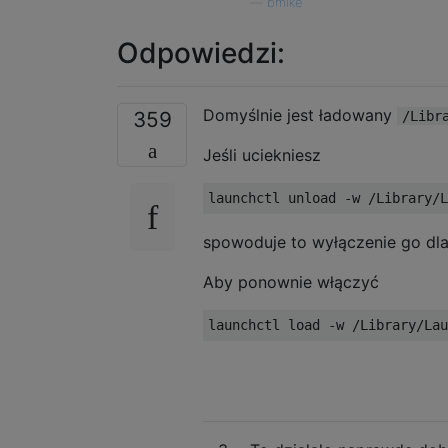
—
bmike
Odpowiedzi:
Domyślnie jest ładowany
359
/Libr
Jeśli uciekniesz
spowoduje to wyłączenie go dla
Aby ponownie włączyć