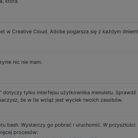
a, która
awet w Creative Cloud. Adobe pogarsza się z każdym dniem!
zynie nic nie mam.
 dotyczy tylko interfejsu użytkownika menuletu. Sprawdź
baczysz, że w tle wciąż jest wyciek twoich zasobów.
ptu bash. Wystarczy go pobrać i uruchomić. W przyszłości
ięcej procesów: