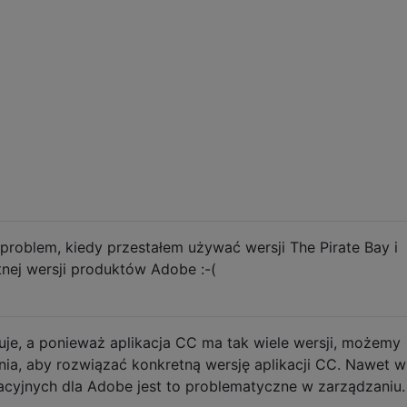
roblem, kiedy przestałem używać wersji The Pirate Bay i
tnej wersji produktów Adobe :-(
uje, a ponieważ aplikacja CC ma tak wiele wersji, możemy
ia, aby rozwiązać konkretną wersję aplikacji CC. Nawet w
racyjnych dla Adobe jest to problematyczne w zarządzaniu.