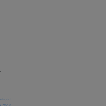
.
.
adotjdot
źródło