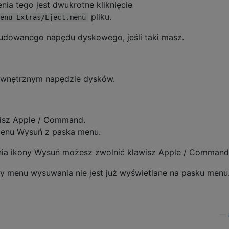
ia tego jest dwukrotne kliknięcie
pliku.
enu Extras/Eject.menu
udowanego napędu dyskowego, jeśli taki masz.
zewnętrznym napędzie dysków.
awisz Apple / Command.
ę menu Wysuń z paska menu.
nia ikony Wysuń możesz zwolnić klawisz Apple / Command
dy menu wysuwania nie jest już wyświetlane na pasku menu
—