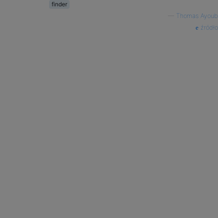
finder
—
Thomas Ayoub
źródło