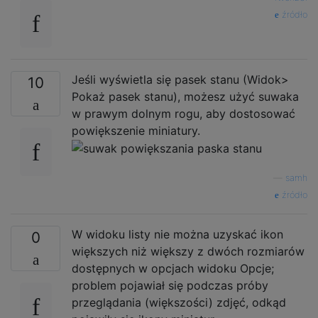
źródło
Jeśli wyświetla się pasek stanu (Widok>
10
Pokaż pasek stanu), możesz użyć suwaka
w prawym dolnym rogu, aby dostosować
powiększenie miniatury.
—
samh
źródło
W widoku listy nie można uzyskać ikon
0
większych niż większy z dwóch rozmiarów
dostępnych w opcjach widoku Opcje;
problem pojawiał się podczas próby
przeglądania (większości) zdjęć, odkąd