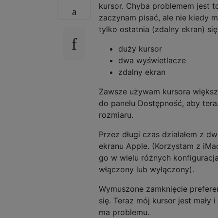
kursor. Chyba problemem jest to
zaczynam pisać, ale nie kiedy 
tylko ostatnia (zdalny ekran) si
duży kursor
dwa wyświetlacze
zdalny ekran
Zawsze używam kursora większe
do panelu Dostępność, aby tera
rozmiaru.
Przez długi czas działałem z d
ekranu Apple. (Korzystam z iMa
go w wielu różnych konfiguracja
włączony lub wyłączony).
Wymuszone zamknięcie preferenc
się. Teraz mój kursor jest mały 
ma problemu.