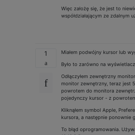
Więc założę się, że jest to nie
współdziałającym ze zdalnym uż
Miałem podwójny kursor lub wyg
1
Było to zarówno na wyświetlacz
Odłączyłem zewnętrzny monitor 
monitor zewnętrzny, teraz jest
powrotem do monitora zewnętr
pojedynczy kursor - z powrotem
Kliknąłem symbol Apple, Prefer
kursora, a następnie ponownie 
To błąd oprogramowania. Używa