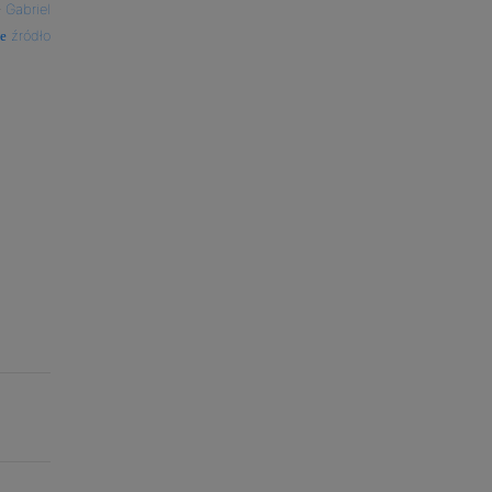
—
Gabriel
źródło