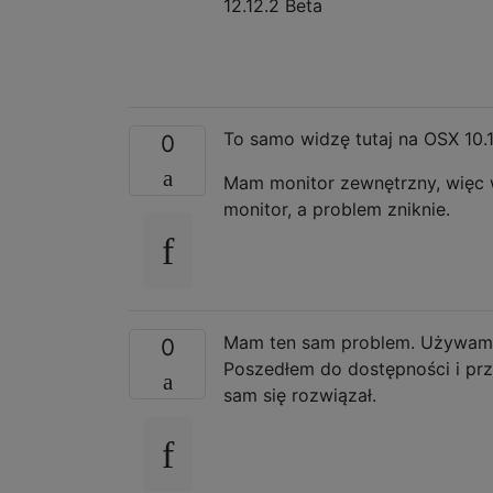
12.12.2 Beta
To samo widzę tutaj na OSX 10.1
0
Mam monitor zewnętrzny, więc 
monitor, a problem zniknie.
Mam ten sam problem. Używam 1
0
Poszedłem do dostępności i prz
sam się rozwiązał.