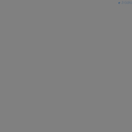
źródło