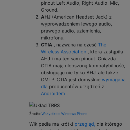
pinout Left Audio, Right Audio, Mic,
Ground.
AHJ
(American Headset Jack) z
wyprowadzeniem lewego audio,
prawego audio, uziemienia,
mikrofonu.
CTIA
, nazwana na cześć
The
Wireless Association
, która zastąpiła
AHJ i ma ten sam pinout. Gniazda
CTIA mają ulepszoną kompatybilność,
obsługując nie tylko AHJ, ale także
OMTP. CTIA jest domyślnie
wymagana
dla
producentów urządzeń z
Androidem
.
Źródło:
Wszystko o Windows Phone
Wikipedia ma krótki
przegląd,
dla którego