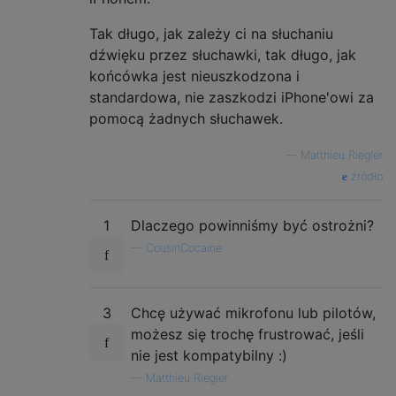
Tak długo, jak zależy ci na słuchaniu
dźwięku przez słuchawki, tak długo, jak
końcówka jest nieuszkodzona i
standardowa, nie zaszkodzi iPhone'owi za
pomocą żadnych słuchawek.
—
Matthieu Riegler
źródło
1
Dlaczego powinniśmy być ostrożni?
—
CousinCocaine
3
Chcę używać mikrofonu lub pilotów,
możesz się trochę frustrować, jeśli
nie jest kompatybilny :)
—
Matthieu Riegler