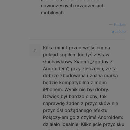
nowoczesnych urządzeniach
mobilnych.
—
Ruskes
źródło
Kilka minut przed wejściem na
pokład kupiłem kiedyś zestaw
słuchawkowy Xiaomi „zgodny z
Androidem”, przy założeniu, że ta
dobrze zbudowana i znana marka
będzie kompatybilna z moim
iPhonem. Wynik nie był dobry.
Dźwięk był bardzo cichy, tak
naprawdę żaden z przycisków nie
przyniósł pożądanego efektu.
Połączyłem go z czyimś Androidem:
działało idealnie! Kliknięcie przycisku