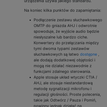
urządzenia używa jakiego standardu.
Na koniec kilka punktów do zapamiętania:
Podłączenie zestawu słuchawkowego
OMTP do gniazda AHJ i odwrotnie
spowoduje, że wyjście audio będzie
niesłyszalne lub bardzo ciche.
Konwertery do przełączania między
tymi dwoma typami zestawów
słuchawkowych są łatwo
dostępne
,
ale dodają dodatkowej objętości i
mogą nie działać niezawodnie z
funkcjami zdalnego sterowania.
Apple stosuje układ wtyczki CTIA /
AHJ, ale stosuje niestandardową
metodę sygnalizacji mikrofonu i
regulacji głośności. Proste polecenia,
takie jak Odtwórz / Pauza i Pomiń,
powinny jednak działać na