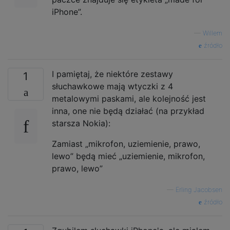
iPhone”.
—
Willem
źródło
I pamiętaj, że niektóre zestawy
1
słuchawkowe mają wtyczki z 4
metalowymi paskami, ale kolejność jest
inna, one nie będą działać (na przykład
starsza Nokia):
Zamiast „mikrofon, uziemienie, prawo,
lewo” będą mieć „uziemienie, mikrofon,
prawo, lewo”
—
Erling Jacobsen
źródło