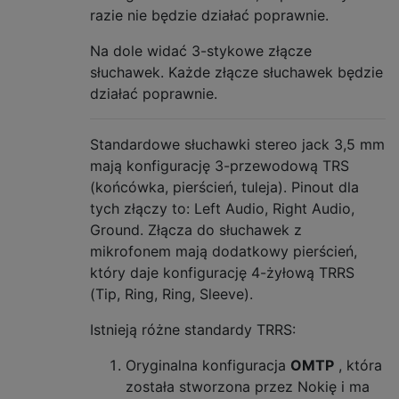
razie nie będzie działać poprawnie.
Na dole widać 3-stykowe złącze
słuchawek. Każde złącze słuchawek będzie
działać poprawnie.
Standardowe słuchawki stereo jack 3,5 mm
mają konfigurację 3-przewodową TRS
(końcówka, pierścień, tuleja). Pinout dla
tych złączy to: Left Audio, Right Audio,
Ground. Złącza do słuchawek z
mikrofonem mają dodatkowy pierścień,
który daje konfigurację 4-żyłową TRRS
(Tip, Ring, Ring, Sleeve).
Istnieją różne standardy TRRS:
Oryginalna konfiguracja
OMTP
, która
została stworzona przez Nokię i ma