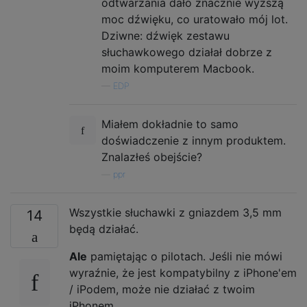
odtwarzania dało znacznie wyższą
moc dźwięku, co uratowało mój lot.
Dziwne: dźwięk zestawu
słuchawkowego działał dobrze z
moim komputerem Macbook.
—
EDP
Miałem dokładnie to samo
doświadczenie z innym produktem.
Znalazłeś obejście?
—
ppr
Wszystkie słuchawki z gniazdem 3,5 mm
14
będą działać.
Ale
pamiętając o pilotach. Jeśli nie mówi
wyraźnie, że jest kompatybilny z iPhone'em
/ iPodem, może nie działać z twoim
iPhonem.