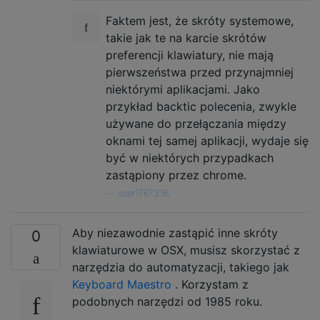
Faktem jest, że skróty systemowe,
takie jak te na karcie skrótów
preferencji klawiatury, nie mają
pierwszeństwa przed przynajmniej
niektórymi aplikacjami. Jako
przykład backtic polecenia, zwykle
używane do przełączania między
oknami tej samej aplikacji, wydaje się
być w niektórych przypadkach
zastąpiony przez chrome.
—
user1767316,
Aby niezawodnie zastąpić inne skróty
0
klawiaturowe w OSX, musisz skorzystać z
narzędzia do automatyzacji, takiego jak
Keyboard Maestro
. Korzystam z
podobnych narzędzi od 1985 roku.