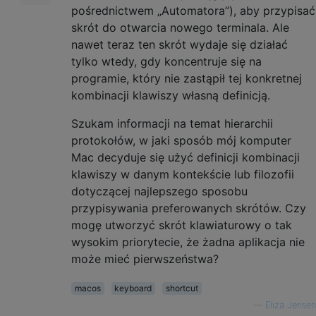
pośrednictwem „Automatora”), aby przypisać
skrót do otwarcia nowego terminala. Ale
nawet teraz ten skrót wydaje się działać
tylko wtedy, gdy koncentruje się na
programie, który nie zastąpił tej konkretnej
kombinacji klawiszy własną definicją.
Szukam informacji na temat hierarchii
protokołów, w jaki sposób mój komputer
Mac decyduje się użyć definicji kombinacji
klawiszy w danym kontekście lub filozofii
dotyczącej najlepszego sposobu
przypisywania preferowanych skrótów. Czy
mogę utworzyć skrót klawiaturowy o tak
wysokim priorytecie, że żadna aplikacja nie
może mieć pierwszeństwa?
macos
keyboard
shortcut
—
Eliza Jensen