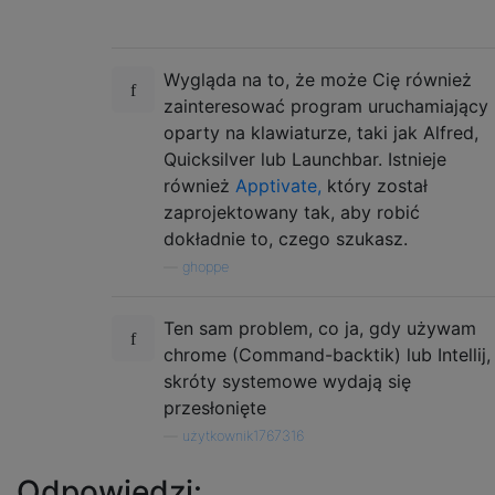
Wygląda na to, że może Cię również
zainteresować program uruchamiający
oparty na klawiaturze, taki jak Alfred,
Quicksilver lub Launchbar. Istnieje
również
Apptivate,
który został
zaprojektowany tak, aby robić
dokładnie to, czego szukasz.
—
ghoppe
Ten sam problem, co ja, gdy używam
chrome (Command-backtik) lub Intellij,
skróty systemowe wydają się
przesłonięte
—
użytkownik1767316
Odpowiedzi: