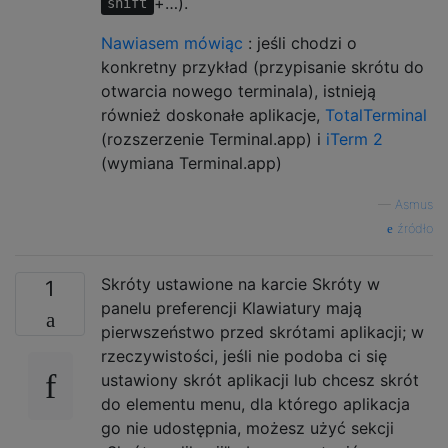
+…).
shift
Nawiasem mówiąc
: jeśli chodzi o
konkretny przykład (przypisanie skrótu do
otwarcia nowego terminala), istnieją
również doskonałe aplikacje,
TotalTerminal
(rozszerzenie Terminal.app) i
iTerm 2
(wymiana Terminal.app)
—
Asmus
źródło
Skróty ustawione na karcie Skróty w
1
panelu preferencji Klawiatury mają
pierwszeństwo przed skrótami aplikacji; w
rzeczywistości, jeśli nie podoba ci się
ustawiony skrót aplikacji lub chcesz skrót
do elementu menu, dla którego aplikacja
go nie udostępnia, możesz użyć sekcji