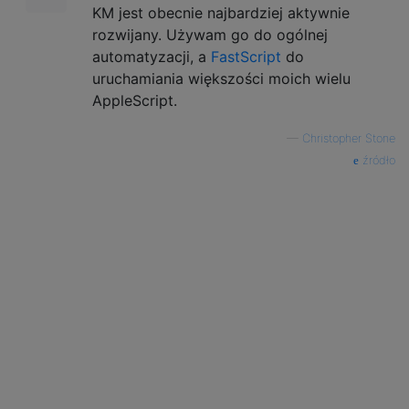
KM jest obecnie najbardziej aktywnie
rozwijany. Używam go do ogólnej
automatyzacji, a
FastScript
do
uruchamiania większości moich wielu
AppleScript.
—
Christopher Stone
źródło