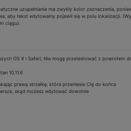
atyczne uzupełnianie ma zwykły kolor zaznaczenia, ponie
, aby tekst edytowalny pojawił się w polu lokalizacji. (Wyt
ym ciągu).
szych OS X i Safari; Nie mogę przetestować z powrotem d
tan 10.11.6
kając prawą strzałkę, która przeniesie Cię do końca
ersza, skąd możesz edytować dowolnie