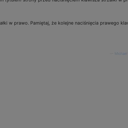
załki w prawo. Pamiętaj, że kolejne naciśnięcia prawego kl
—
Michael