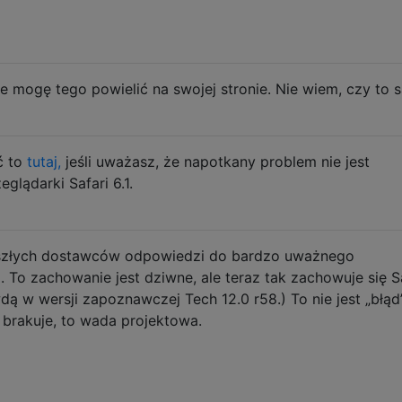
 mogę tego powielić na swojej stronie. Nie wiem, czy to sa
ć to
tutaj,
jeśli uważasz, że napotkany problem nie jest
glądarki Safari 6.1.
szłych dostawców odpowiedzi do bardzo uważnego
. To zachowanie jest dziwne, ale teraz tak zachowuje się S
wdą w wersji zapoznawczej Tech 12.0 r58.) To nie jest „błąd
 brakuje, to wada projektowa.