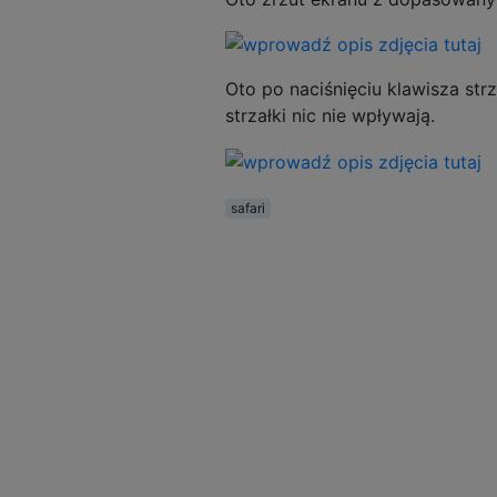
Oto po naciśnięciu klawisza str
strzałki nic nie wpływają.
safari