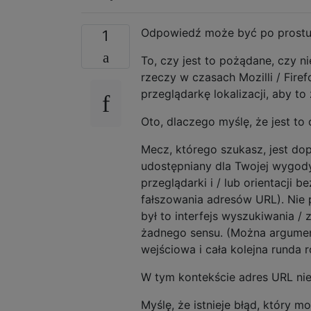
Odpowiedź może być po prostu:
1
To, czy jest to pożądane, czy n
rzeczy w czasach Mozilli / Firef
przeglądarkę lokalizacji, aby to 
Oto, dlaczego myślę, że jest to
Mecz, którego szukasz, jest dop
udostępniany dla Twojej wygody
przeglądarki i / lub orientacji 
fałszowania adresów URL). Nie
był to interfejs wyszukiwania / z
żadnego sensu. (Można argume
wejściowa i cała kolejna runda ro
W tym kontekście adres URL nie
Myślę, że istnieje błąd, który m