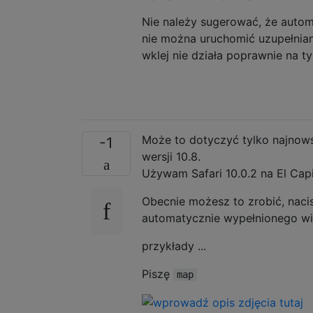
Nie należy sugerować, że autom
nie można uruchomić uzupełniania
wklej nie działa poprawnie na t
Może to dotyczyć tylko najnow
-1
wersji 10.8.
Używam Safari 10.0.2 na El Capi
Obecnie możesz to zrobić, nacis
automatycznie wypełnionego wi
przykłady ...
Piszę
map