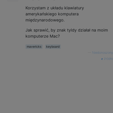
Korzystam z układu klawiatury
amerykańskiego komputera
międzynarodowego.
Jak sprawić, by znak tyldy działał na moim
komputerze Mac?
mavericks
keyboard
—
Niedonoszony
źródło