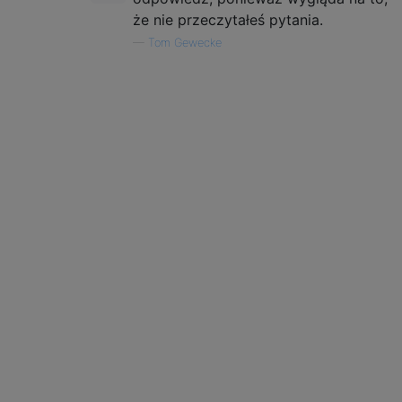
że nie przeczytałeś pytania.
—
Tom Gewecke