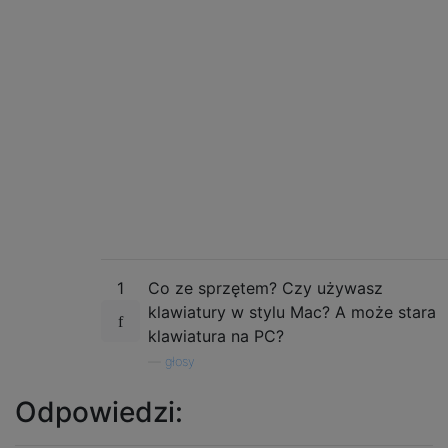
1
Co ze sprzętem? Czy używasz
klawiatury w stylu Mac? A może stara
klawiatura na PC?
—
głosy
Odpowiedzi: