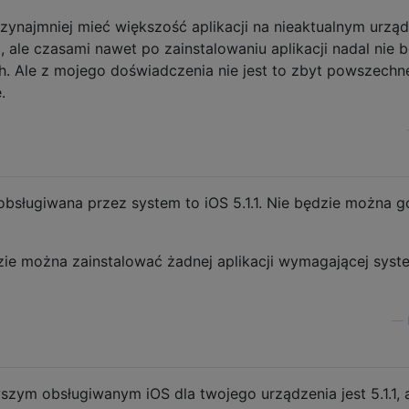
ynajmniej mieć większość aplikacji na nieaktualnym urząd
, ale czasami nawet po zainstalowaniu aplikacji nadal nie 
h. Ale z mojego doświadczenia nie jest to zbyt powszechn
.
bsługiwana przez system to iOS 5.1.1. Nie będzie można g
dzie można zainstalować żadnej aplikacji wymagającej sys
—
zym obsługiwanym iOS dla twojego urządzenia jest 5.1.1, a 