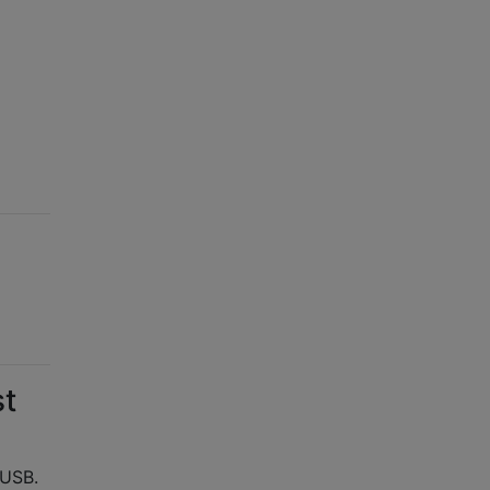
st
 USB.