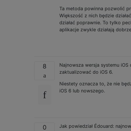
Ta metoda powinna pozwolić prz
Większość z nich będzie działać
działać poprawnie. To tylko pec
aplikacje zwykle działają dobrze
Najnowsza wersja systemu iOS o
8
zaktualizować do iOS 6.
Niestety oznacza to, że nie bę
iOS 6 lub nowszego.
Jak powiedział Édouard: najnows
0