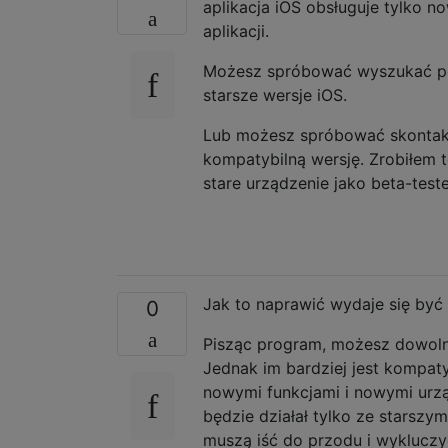
aplikacja iOS obsługuje tylko n
aplikacji.
Możesz spróbować wyszukać pod
starsze wersje iOS.
Lub możesz spróbować skontakt
kompatybilną wersję. Zrobiłem to
stare urządzenie jako beta-tester
Jak to naprawić wydaje się być
0
Pisząc program, możesz dowoln
Jednak im bardziej jest kompat
nowymi funkcjami i nowymi urz
będzie działał tylko ze starsz
muszą iść do przodu i wykluczy