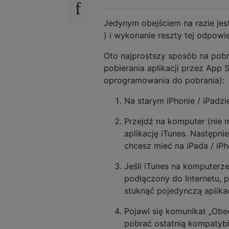
Jedynym obejściem na razie jes
) i wykonanie reszty tej odpowie
Oto najprostszy sposób na pobran
pobierania aplikacji przez App S
oprogramowania do pobrania):
Na starym iPhonie / iPadz
Przejdź na komputer (nie 
aplikację iTunes. Następnie
chcesz mieć na iPada / iPh
Jeśli iTunes na komputerze
podłączony do Internetu, p
stuknąć pojedynczą aplikac
Pojawi się komunikat „Ob
pobrać ostatnią kompatybil