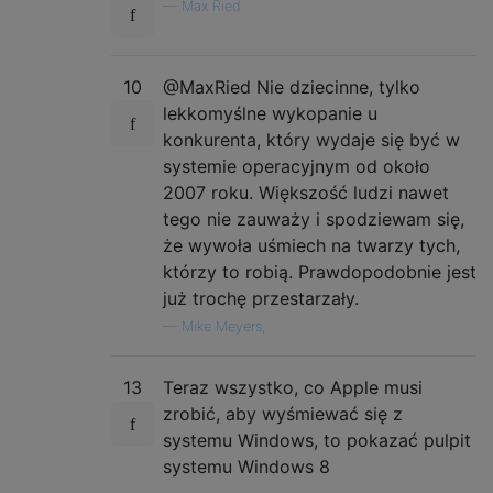
—
Max Ried
10
@MaxRied Nie dziecinne, tylko
lekkomyślne wykopanie u
konkurenta, który wydaje się być w
systemie operacyjnym od około
2007 roku. Większość ludzi nawet
tego nie zauważy i spodziewam się,
że wywoła uśmiech na twarzy tych,
którzy to robią. Prawdopodobnie jest
już trochę przestarzały.
—
Mike Meyers,
13
Teraz wszystko, co Apple musi
zrobić, aby wyśmiewać się z
systemu Windows, to pokazać pulpit
systemu Windows 8