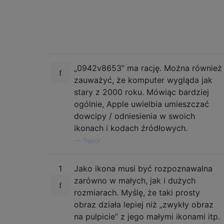
„0942v8653” ma rację. Można również
zauważyć, że komputer wygląda jak
stary z 2000 roku. Mówiąc bardziej
ogólnie, Apple uwielbia umieszczać
dowcipy / odniesienia w swoich
ikonach i kodach źródłowych.
—
Trevör
1
Jako ikona musi być rozpoznawalna
zarówno w małych, jak i dużych
rozmiarach. Myślę, że taki prosty
obraz działa lepiej niż „zwykły obraz
na pulpicie” z jego małymi ikonami itp.