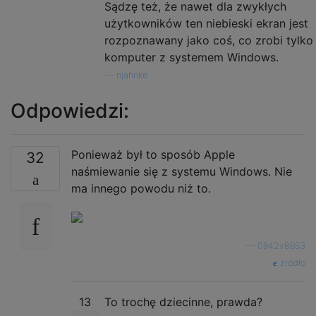
Sądzę też, że nawet dla zwykłych
użytkowników ten niebieski ekran jest
rozpoznawany jako coś, co zrobi tylko
komputer z systemem Windows.
—
njahnke
Odpowiedzi:
Ponieważ był to sposób Apple
32
naśmiewanie się z systemu Windows. Nie
ma innego powodu niż to.
—
0942v8653
źródło
13
To trochę dziecinne, prawda?