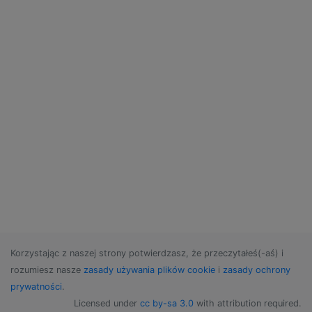
Korzystając z naszej strony potwierdzasz, że przeczytałeś(-aś) i
rozumiesz nasze
zasady używania plików cookie
i
zasady ochrony
prywatności
.
Licensed under
cc by-sa 3.0
with attribution required.