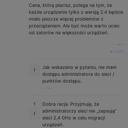
Cena, którą płacisz, polega na tym, że
każde urządzenie tylko z wersją 2.4 będzie
miało jeszcze więcej problemów z
przeciążeniem. Ale być może warto uciec
od zatorów na większości urządzeń.
—
arnt
źródło
Jak wskazano w pytaniu, nie mam
dostępu administratora do sieci /
punktów dostępu.
—
lid
1
Dobra racja. Przyjmuję, że
administratorzy sieci nie „zepsują”
sieci 2,4 GHz w celu migracji
urządzeń.