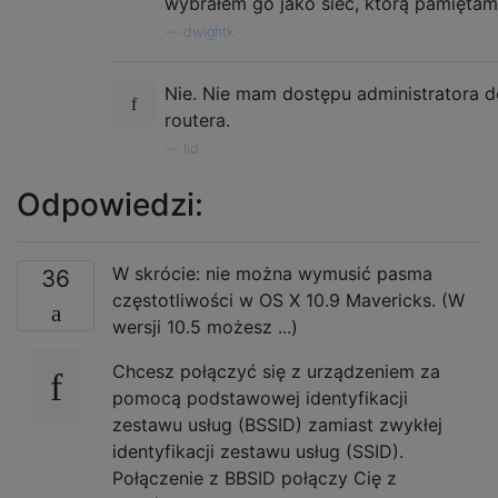
wybrałem go jako sieć, którą pamiętam
—
dwightk
Nie. Nie mam dostępu administratora d
routera.
—
lid
Odpowiedzi:
W skrócie: nie można wymusić pasma
36
częstotliwości w OS X 10.9 Mavericks. (W
wersji 10.5 możesz ...)
Chcesz połączyć się z urządzeniem za
pomocą podstawowej identyfikacji
zestawu usług (BSSID) zamiast zwykłej
identyfikacji zestawu usług (SSID).
Połączenie z BBSID połączy Cię z