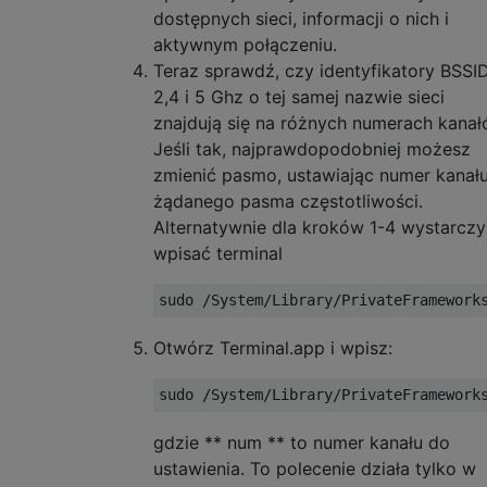
dostępnych sieci, informacji o nich i
aktywnym połączeniu.
Teraz sprawdź, czy identyfikatory BSSI
2,4 i 5 Ghz o tej samej nazwie sieci
znajdują się na różnych numerach kanał
Jeśli tak, najprawdopodobniej możesz
zmienić pasmo, ustawiając numer kanał
żądanego pasma częstotliwości.
Alternatywnie dla kroków 1-4 wystarczy
wpisać terminal
Otwórz Terminal.app i wpisz:
gdzie ** num ** to numer kanału do
ustawienia. To polecenie działa tylko w