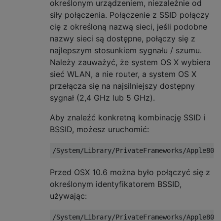
określonym urządzeniem, niezależnie od
siły połączenia. Połączenie z SSID połączy
cię z określoną nazwą sieci, jeśli podobne
nazwy sieci są dostępne, połączy się z
najlepszym stosunkiem sygnału / szumu.
Należy zauważyć, że system OS X wybiera
sieć WLAN, a nie router, a system OS X
przełącza się na najsilniejszy dostępny
sygnał (2,4 GHz lub 5 GHz).
Aby znaleźć konkretną kombinację SSID i
BSSID, możesz uruchomić:
Przed OSX 10.6 można było połączyć się z
określonym identyfikatorem BSSID,
używając: