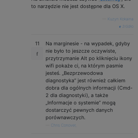
to narzędzie nie jest dostępne dla OS X.
—
Kuzyn Kokaina
źródło
11
Na marginesie - na wypadek, gdyby
nie było to jeszcze oczywiste,
przytrzymanie Alt po kliknięciu ikony
wifi pokaże ci, na którym pasmie
jesteś. „Bezprzewodowa
diagnostyka” jest również całkiem
dobra dla ogólnych informacji (Cmd-
2 dla diagnostyki), a także
„Informacje o systemie” mogą
dostarczyć pewnych danych
porównawczych.
—
Chris Conover,