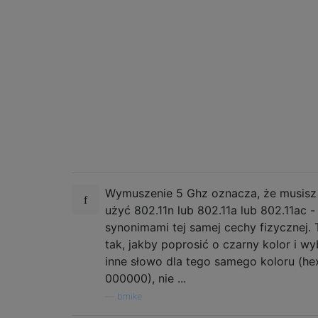
Wymuszenie 5 Ghz oznacza, że ​​musisz
użyć 802.11n lub 802.11a lub 802.11ac -
synonimami tej samej cechy fizycznej. 
tak, jakby poprosić o czarny kolor i w
inne słowo dla tego samego koloru (he
000000), nie ...
—
bmike