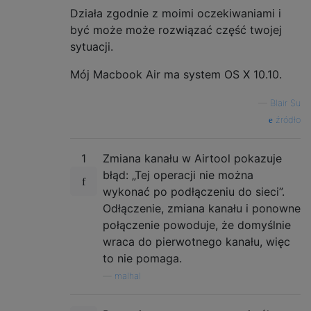
Działa zgodnie z moimi oczekiwaniami i
być może może rozwiązać część twojej
sytuacji.
Mój Macbook Air ma system OS X 10.10.
—
Blair Su
źródło
1
Zmiana kanału w Airtool pokazuje
błąd: „Tej operacji nie można
wykonać po podłączeniu do sieci”.
Odłączenie, zmiana kanału i ponowne
połączenie powoduje, że domyślnie
wraca do pierwotnego kanału, więc
to nie pomaga.
—
malhal