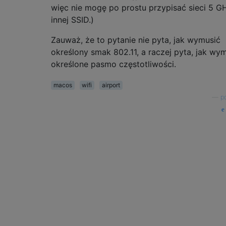
więc nie mogę po prostu przypisać sieci 5 G
innej SSID.)
Zauważ, że to pytanie nie pyta, jak wymusić
określony smak 802.11, a raczej pyta, jak wy
określone pasmo częstotliwości.
macos
wifi
airport
—
p