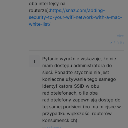
oba interfejsy na
routerze):
https://snaz.com/adding-
security-to-your-wifi-network-with-a-mac-
white-list/
—
Alex
źródło
Pytanie wyraźnie wskazuje, że nie
mam dostępu administratora do
sieci. Ponadto stycznie nie jest
konieczne używanie tego samego
identyfikatora SSID w obu
radiotelefonach, o ile oba
radiotelefony zapewniają dostęp do
tej samej podsieci (co ma miejsce w
przypadku większości routerów
konsumenckich).
—
pokrywa