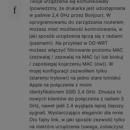
Twoje urządzenia się komunikowały
(powiedzmy, że drukarka jest udostępniana
w paśmie 2,4 GHz przez Bonjour). W
oprogramowaniu do zarządzania routerem
możesz mieć możliwość kontrolowania, w
jaki sposób urządzenia łączą się z radiami
(pasmami). Na przykład w DD-WRT
możesz włączyć filtrowanie poziomu MAC
(zezwalaj / zezwalaj na MAC (y) lub blokuj
/ zapobiegaj kojarzeniu MAC (ów)). W
mojej konfiguracji zezwoliłem tylko
(staremu trybowi) na jedno stare lotnisko
Apple na połączenie z moim
identyfikatorem SSID 2,4 GHz. Zmusza to
nowych klientów do połączenia z radiem 5
GHz, nawet jeśli 2.4 wygląda lepiej (lepszy
sygnał). Wystarczająco elegancki dla mnie.
Oto fajny link, w jaki sposób zezwolić tylko
na niektóre urządzenia (uwaga, zobaczysz