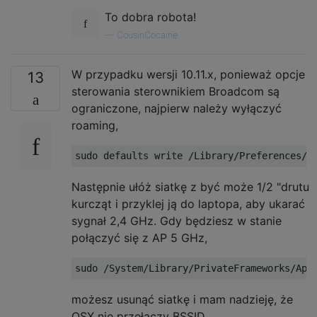
To dobra robota!
—
CousinCocaine
W przypadku wersji 10.11.x, ponieważ opcje
13
sterowania sterownikiem Broadcom są
ograniczone, najpierw należy wyłączyć
roaming,
Następnie ułóż siatkę z być może 1/2 "drutu
kurcząt i przyklej ją do laptopa, aby ukarać
sygnał 2,4 GHz. Gdy będziesz w stanie
połączyć się z AP 5 GHz,
możesz usunąć siatkę i mam nadzieję, że
OSX nie przełączy BSSID.