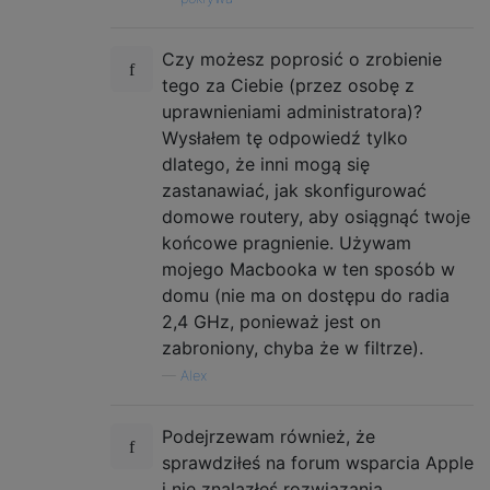
Czy możesz poprosić o zrobienie
tego za Ciebie (przez osobę z
uprawnieniami administratora)?
Wysłałem tę odpowiedź tylko
dlatego, że inni mogą się
zastanawiać, jak skonfigurować
domowe routery, aby osiągnąć twoje
końcowe pragnienie. Używam
mojego Macbooka w ten sposób w
domu (nie ma on dostępu do radia
2,4 GHz, ponieważ jest on
zabroniony, chyba że w filtrze).
—
Alex
Podejrzewam również, że
sprawdziłeś na forum wsparcia Apple
i nie znalazłeś rozwiązania.