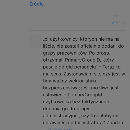
Źródło
—
sgelliott
źródło
„ci użytkownicy, których nie ma na
liście, nie zostali oficjalnie dodani do
grupy pracowników. Po prostu
otrzymali PrimaryGroupID, który
pasuje do gid personelu” - Teraz to
ma sens. Zastanawiam się, czy jest w
tym ważny wektor ataku
bezpieczeństwa; jeśli możliwe jest
ustawienie PrimaryGroupId
użytkownika bez faktycznego
dodania go do grupy
administracyjnej, czy to dałoby im
uprawnienia administratora? Zbadam.
—
TheDarkKnight