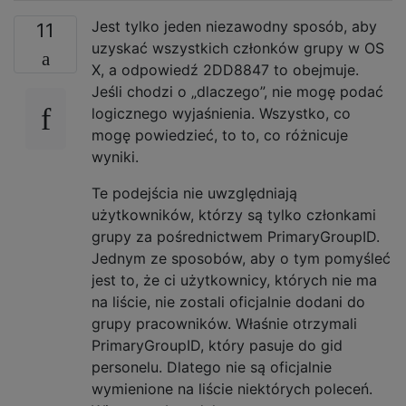
Jest tylko jeden niezawodny sposób, aby
11
uzyskać wszystkich członków grupy w OS
X, a odpowiedź 2DD8847 to obejmuje.
Jeśli chodzi o „dlaczego”, nie mogę podać
logicznego wyjaśnienia. Wszystko, co
mogę powiedzieć, to to, co różnicuje
wyniki.
Te podejścia nie uwzględniają
użytkowników, którzy są tylko członkami
grupy za pośrednictwem PrimaryGroupID.
Jednym ze sposobów, aby o tym pomyśleć
jest to, że ci użytkownicy, których nie ma
na liście, nie zostali oficjalnie dodani do
grupy pracowników. Właśnie otrzymali
PrimaryGroupID, który pasuje do gid
personelu. Dlatego nie są oficjalnie
wymienione na liście niektórych poleceń.