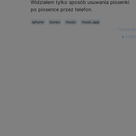
Widziałem tylko sposób usuwania piosenki
po piosence przez telefon.
iphone
itunes
music
music.app
—
TheLearner
źródło