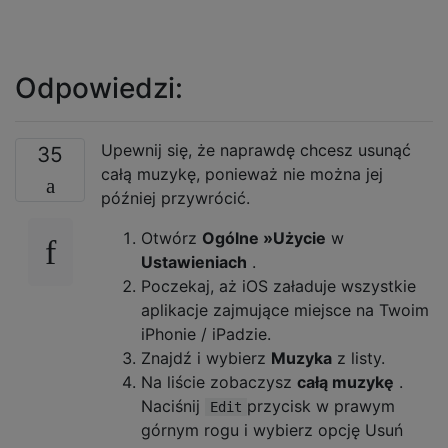
Odpowiedzi:
Upewnij się, że naprawdę chcesz usunąć
35
całą muzykę, ponieważ nie można jej
później przywrócić.
Otwórz
Ogólne »Użycie
w
Ustawieniach
.
Poczekaj, aż iOS załaduje wszystkie
aplikacje zajmujące miejsce na Twoim
iPhonie / iPadzie.
Znajdź i wybierz
Muzyka
z listy.
Na liście zobaczysz
całą muzykę
.
Naciśnij
przycisk w prawym
Edit
górnym rogu i wybierz opcję Usuń