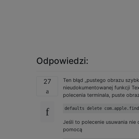
Odpowiedzi:
Ten błąd „pustego obrazu szyb
27
nieudokumentowanej funkcji Tex
polecenia terminala, puste obraz
Jeśli to polecenie usuwania nie
pomocą