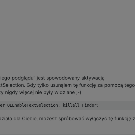
kiego podglądu” jest spowodowany aktywacją
tSelection. Gdy tylko usunąłem tę funkcję za pomocą tego
y nigdy więcej nie były widziane ;-)
 działa dla Ciebie, możesz spróbować wyłączyć tę funkcję 