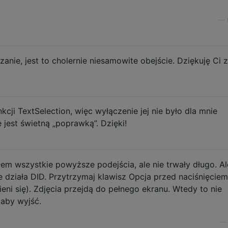
—
zanie, jest to cholernie niesamowite obejście. Dziękuję Ci z
kcji TextSelection, więc wyłączenie jej nie było dla mnie
 jest świetną „poprawką”. Dzięki!
 wszystkie powyższe podejścia, ale nie trwały długo. Al
e działa DID. Przytrzymaj klawisz Opcja przed naciśnięciem
eni się). Zdjęcia przejdą do pełnego ekranu. Wtedy to nie
 aby wyjść.