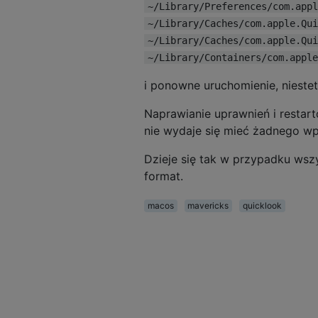
~/Library/Preferences/com.appl
~/Library/Caches/com.apple.Qui
~/Library/Caches/com.apple.Qui
~/Library/Containers/com.apple
i ponowne uruchomienie, nieste
Naprawianie uprawnień i restart
nie wydaje się mieć żadnego wp
Dzieje się tak w przypadku wsz
format.
macos
mavericks
quicklook