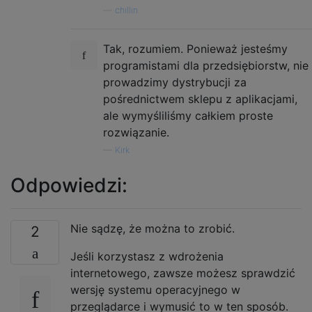
—
chillin
Tak, rozumiem. Ponieważ jesteśmy
programistami dla przedsiębiorstw, nie
prowadzimy dystrybucji za
pośrednictwem sklepu z aplikacjami,
ale wymyśliliśmy całkiem proste
rozwiązanie.
—
Kirk
Odpowiedzi:
Nie sądzę, że można to zrobić.
2
Jeśli korzystasz z wdrożenia
internetowego, zawsze możesz sprawdzić
wersję systemu operacyjnego w
przeglądarce i wymusić to w ten sposób.