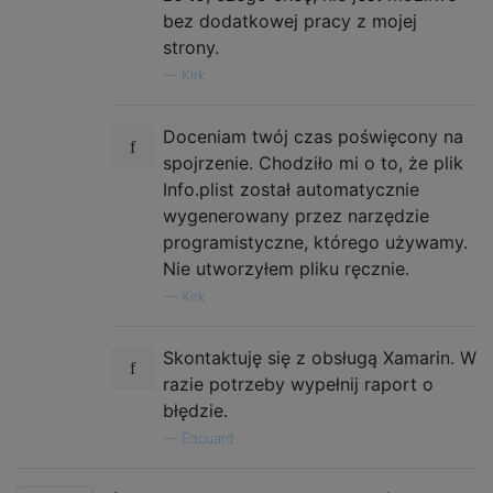
bez dodatkowej pracy z mojej
strony.
—
Kirk
Doceniam twój czas poświęcony na
spojrzenie. Chodziło mi o to, że plik
Info.plist został automatycznie
wygenerowany przez narzędzie
programistyczne, którego używamy.
Nie utworzyłem pliku ręcznie.
—
Kirk
Skontaktuję się z obsługą Xamarin. W
razie potrzeby wypełnij raport o
błędzie.
—
Édouard