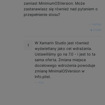
zamiast MinimumOSVersion. Może
zastanawiasz się również nad pytaniem o
przepełnienie stosu?
—
Ashley
źródło
W Xamarin Studio jest również
wyświetlany jako cel wdrażania.
Ustawiliśmy go na 7.0 - i jest to ta
sama oferta. Zmiana miejsca
docelowego wdrożenia powoduje
zmianę MinimalOSVersion w
Info.plist.
—
Kirk