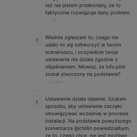
też nie jestem przekonany, że to
faktycznie rozwiązuje dany problem.
—
Kirk
Właśnie zgłaszam to, czego nie
udało mi się odtworzyć w twoim
scenariuszu, i oczywiście twoje
ustawienie nie działa zgodnie z
objaśnieniem. Mówisz, że info.plist
został stworzony na podstawie?
—
Ruskes
Ustawienie działa idealnie. Szukam
sposobu, aby ustawienie zaczęło
obowiązywać wcześniej w procesie
instalacji. Na podstawie powyższego
komentarza @chillin powiedziałbym,
że to, czego chcę, nie jest możliwe