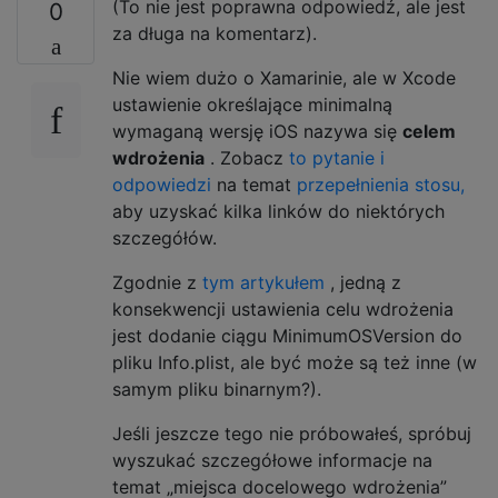
(To nie jest poprawna odpowiedź, ale jest
0
za długa na komentarz).
Nie wiem dużo o Xamarinie, ale w Xcode
ustawienie określające minimalną
wymaganą wersję iOS nazywa się
celem
wdrożenia
. Zobacz
to pytanie i
odpowiedzi
na temat
przepełnienia stosu,
aby uzyskać kilka linków do niektórych
szczegółów.
Zgodnie z
tym artykułem
, jedną z
konsekwencji ustawienia celu wdrożenia
jest dodanie ciągu MinimumOSVersion do
pliku Info.plist, ale być może są też inne (w
samym pliku binarnym?).
Jeśli jeszcze tego nie próbowałeś, spróbuj
wyszukać szczegółowe informacje na
temat „miejsca docelowego wdrożenia”