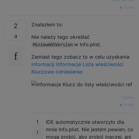
źródło
Znalazłem to:
2
Nie należy tego określać
w Info.plist.
MinimumOSVersion
Zamiast tego zobacz to w celu uzyskania
informacji Informacje Lista właściwości
Kluczowe odniesienie:
—
Ruskes
źródło
1
IDE automatycznie utworzyło dla
mnie Info.plist. Nie jestem pewien, co
mogę zrobić, aby zrobić inaczej, ani