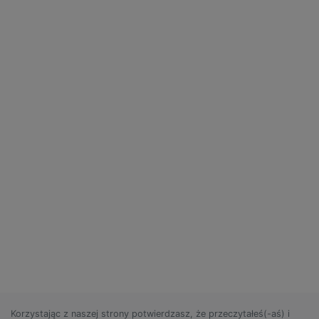
Korzystając z naszej strony potwierdzasz, że przeczytałeś(-aś) i