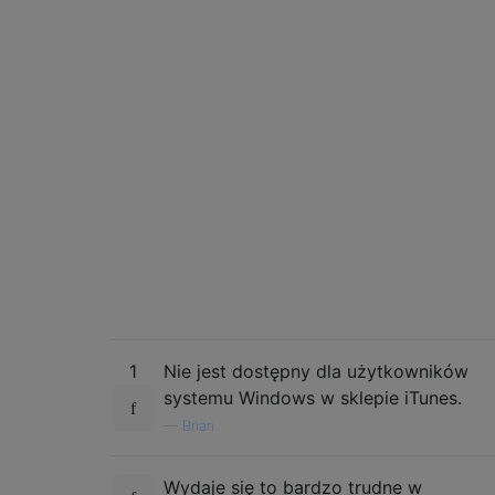
1
Nie jest dostępny dla użytkowników
systemu Windows w sklepie iTunes.
—
Brian
Wydaje się to bardzo trudne w