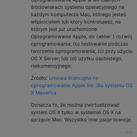
środowiskach systemu operacyjnego na
każdym komputerze Mac, którego jesteś
właścicielem lub który kontrolujesz, na
którym jest już uruchomione
Oprogramowanie Apple, do celów: ) rozwój
oprogramowania; (b) testowanie podczas
tworzenia oprogramowania; (c) przy użyciu
OS X Server; lub (d) użytku osobistego,
niekomercyjnego.
Źródło:
Umowa licencyjna na
oprogramowanie Apple Inc. dla systemu OS
X Maverics
Oznacza to, że można zwirtualizować
system OS X tylko w systemie OS X na
sprzęcie Mac. Wszystko inne psuje licencję.
—
onik