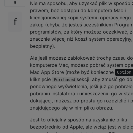
Nie ma sposobu, aby uzyskać plik w sposób
prawem, bez dostępu do komputera Mac i
licencjonowanej kopii systemu operacyjnego
zakup (chyba że jesteś uczestnikiem Program
programistów, za który możesz oczekiwać, ż
znacznie więcej niż koszt system operacyjny, 
bezpłatny).
Ale jeśli możesz zablokować trochę czasu d
komputerze Mac, możesz pobrać system ope
Mac App Store (może być konieczne
Option
kliknięcie
sekcji, aby zmusić go do
Purchased
ponownego wyświetlenia, jeśli już go pobrałe
pobraniu instalatora i umieszczeniu go w stac
dokującej, możesz po prostu go rozdzielić i 
znajdującego się w nim pliku obrazu.
Jest to oficjalny sposób na uzyskanie pliku
bezpośrednio od Apple, ale wciąż jest wiele 