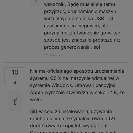
wskaźnik. Będę musiał się temu
przyjrzeć; uruchamianie maszyn
wirtualnych z nośnika USB jest
czasami nieco niepewne, ale
przynajmniej utworzenie go w ten
sposób jest znacznie prostsze niż
proces generowania .iso!
—
JJarava,
Nie ma oficjalnego sposobu uruchamiania
10
systemu OS X na maszynie wirtualnej w
systemie Windows. Umowa licencyjna
Apple wyraźnie stwierdza w sekcji 2 B, że
wolno:
(iii) w celu zainstalowania, używania i
uruchomienia maksymalnie dwóch (2)
dodatkowych kopii lub wystąpień
Oprogramowania Apple w wirtualnych