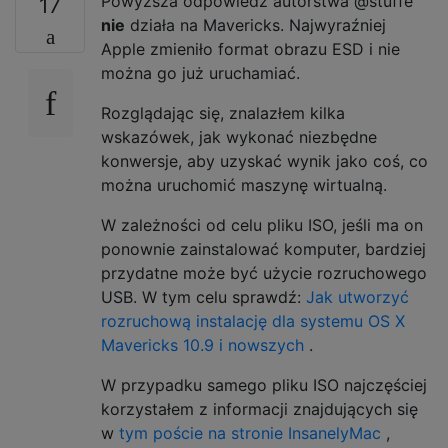
Powyższa odpowiedź autorstwa @stuffe
17
nie
działa na Mavericks. Najwyraźniej
Apple zmieniło format obrazu ESD i nie
można go już uruchamiać.
Rozglądając się, znalazłem kilka
wskazówek, jak wykonać niezbędne
konwersje, aby uzyskać wynik jako coś, co
można uruchomić maszynę wirtualną.
W zależności od celu pliku ISO, jeśli ma on
ponownie zainstalować komputer, bardziej
przydatne może być użycie rozruchowego
USB. W tym celu sprawdź:
Jak utworzyć
rozruchową instalację dla systemu OS X
Mavericks 10.9 i nowszych
.
W przypadku samego pliku ISO najczęściej
korzystałem z informacji znajdujących się
w
tym poście na stronie InsanelyMac
,