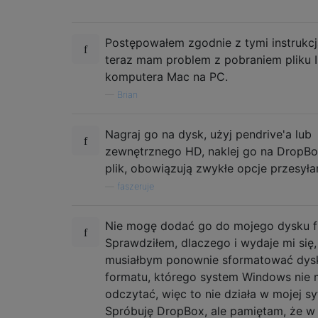
Postępowałem zgodnie z tymi instrukcj
teraz mam problem z pobraniem pliku 
komputera Mac na PC.
—
Brian
Nagraj go na dysk, użyj pendrive'a lub
zewnętrznego HD, naklej go na DropBox
plik, obowiązują zwykłe opcje przesyła
—
faszeruje
Nie mogę dodać go do mojego dysku fl
Sprawdziłem, dlaczego i wydaje mi się,
musiałbym ponownie sformatować dysk
formatu, którego system Windows nie
odczytać, więc to nie działa w mojej syt
Spróbuję DropBox, ale pamiętam, że w