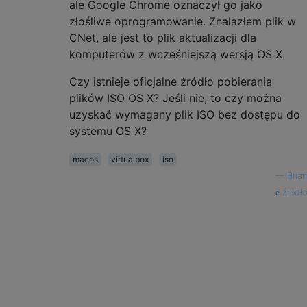
ale Google Chrome oznaczył go jako
złośliwe oprogramowanie. Znalazłem plik w
CNet, ale jest to plik aktualizacji dla
komputerów z wcześniejszą wersją OS X.
Czy istnieje oficjalne źródło pobierania
plików ISO OS X? Jeśli nie, to czy można
uzyskać wymagany plik ISO bez dostępu do
systemu OS X?
macos
virtualbox
iso
—
Brian
źródło