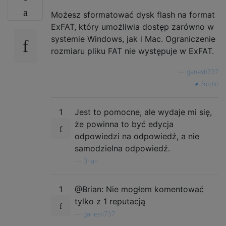
Możesz sformatować dysk flash na format
ExFAT, który umożliwia dostęp zarówno w
systemie Windows, jak i Mac. Ograniczenie
rozmiaru pliku FAT nie występuje w ExFAT.
—
ganesh737
źródło
1
Jest to pomocne, ale wydaje mi się,
że powinna to być edycja
odpowiedzi na odpowiedź, a nie
samodzielna odpowiedź.
—
Brian
1
@Brian: Nie mogłem komentować
tylko z 1 reputacją
—
ganesh737