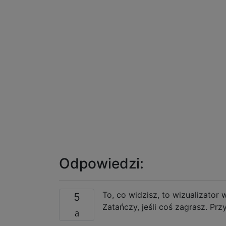
Odpowiedzi:
To, co widzisz, to wizualizator 
5
Zatańczy, jeśli coś zagrasz. Pr