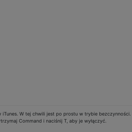
w iTunes. W tej chwili jest po prostu w trybie bezczynności.
zytrzymaj Command i naciśnij T, aby je wyłączyć.