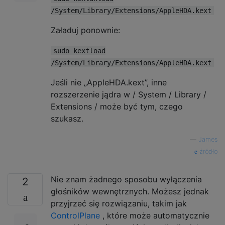
/System/Library/Extensions/AppleHDA.kext
Załaduj ponownie:
sudo kextload
/System/Library/Extensions/AppleHDA.kext
Jeśli nie „AppleHDA.kext”, inne
rozszerzenie jądra w / System / Library /
Extensions / może być tym, czego
szukasz.
—
James
źródło
Nie znam żadnego sposobu wyłączenia
2
głośników wewnętrznych. Możesz jednak
przyjrzeć się rozwiązaniu, takim jak
ControlPlane
, które może automatycznie