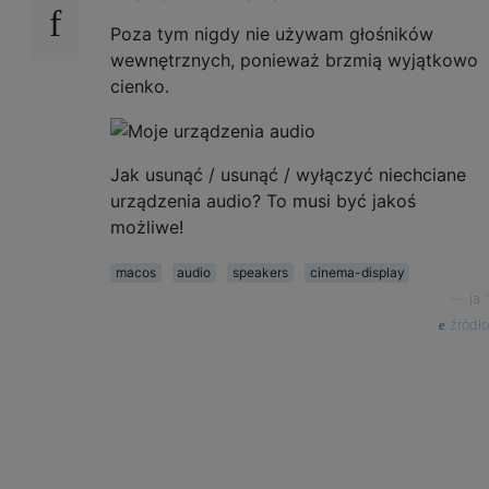
Poza tym nigdy nie używam głośników
wewnętrznych, ponieważ brzmią wyjątkowo
cienko.
Jak usunąć / usunąć / wyłączyć niechciane
urządzenia audio? To musi być jakoś
możliwe!
macos
audio
speakers
cinema-display
—
ja ”
źródło