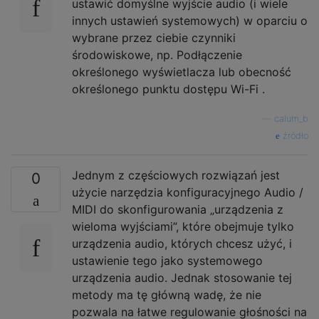
ustawić domyślne wyjście audio (i wiele
innych ustawień systemowych) w oparciu o
wybrane przez ciebie czynniki
środowiskowe, np. Podłączenie
określonego wyświetlacza lub obecność
określonego punktu dostępu Wi-Fi .
—
calum_b
źródło
Jednym z częściowych rozwiązań jest
0
użycie narzędzia konfiguracyjnego Audio /
MIDI do skonfigurowania „urządzenia z
wieloma wyjściami”, które obejmuje tylko
urządzenia audio, których chcesz użyć, i
ustawienie tego jako systemowego
urządzenia audio. Jednak stosowanie tej
metody ma tę główną wadę, że nie
pozwala na łatwe regulowanie głośności na