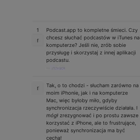
1
Podcast.app to kompletne śmieci. Czy
chcesz słuchać podcastów w iTunes na
komputerze? Jeśli nie, zrób sobie
przysługę i skorzystaj z innej aplikacji
podcastu.
—
jnovack
Tak, o to chodzi - słucham zarówno na
moim iPhonie, jak i na komputerze
Mac, więc byłoby miło, gdyby
synchronizacja rzeczywiście działała. I
mógł
zrezygnować i po prostu zawsze
korzystać z iPhone, ale to frustrujące,
ponieważ synchronizacja ma być
cechą!