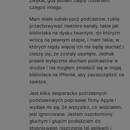
zwykle, gdy jestem zajęty robieniem
czegoś innego.
Mam wiele subskrypcji podcastów. Lubię
przechowywać niektóre kanały, takie jak
biblioteka na dysku twardym, do których
wrócę na pewnym etapie, i mam takie, w
których nigdy więcej ich nie będę słuchać i
cieszę się, że zostały usunięte. Jednak
prawie wyłącznie słucham podcastów w
drodze i nie mogłem zmieścić się w mojej
bibliotece na iPhonie, aby zaoszczędzić na
zawsze.
Jest kilka desperacko potrzebnych
podstawowych poprawek firmy Apple i
wydaje mi się, że wszystko, co widziałem,
jest ignorowane. Jestem oszołomiony
głuchym i głupim podejściem do
stopniowego niszczenia tej aplikacji i