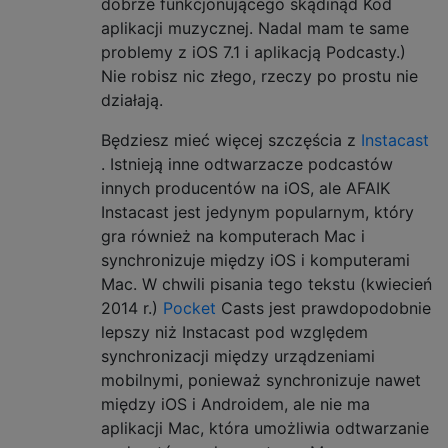
dobrze funkcjonującego skądinąd Kod
aplikacji muzycznej. Nadal mam te same
problemy z iOS 7.1 i aplikacją Podcasty.)
Nie robisz nic złego, rzeczy po prostu nie
działają.
Będziesz mieć więcej szczęścia z
Instacast
. Istnieją inne odtwarzacze podcastów
innych producentów na iOS, ale AFAIK
Instacast jest jedynym popularnym, który
gra również na komputerach Mac i
synchronizuje między iOS i komputerami
Mac. W chwili pisania tego tekstu (kwiecień
2014 r.)
Pocket
Casts jest prawdopodobnie
lepszy niż Instacast pod względem
synchronizacji między urządzeniami
mobilnymi, ponieważ synchronizuje nawet
między iOS i Androidem, ale nie ma
aplikacji Mac, która umożliwia odtwarzanie