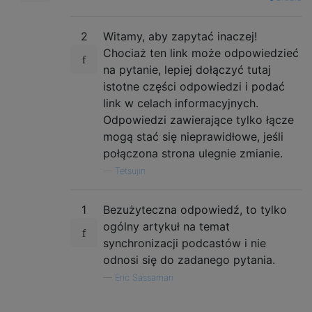
2
Witamy, aby zapytać inaczej!
Chociaż ten link może odpowiedzieć
na pytanie, lepiej dołączyć tutaj
istotne części odpowiedzi i podać
link w celach informacyjnych.
Odpowiedzi zawierające tylko łącze
mogą stać się nieprawidłowe, jeśli
połączona strona ulegnie zmianie.
—
Tetsujin
1
Bezużyteczna odpowiedź, to tylko
ogólny artykuł na temat
synchronizacji podcastów i nie
odnosi się do zadanego pytania.
—
Eric Sassaman