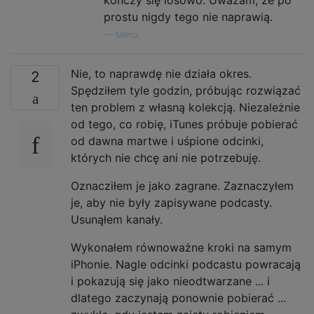
prostu nigdy tego nie naprawią.
—
Mena,
Nie, to naprawdę nie działa okres.
2
Spędziłem tyle godzin, próbując rozwiązać
ten problem z własną kolekcją. Niezależnie
od tego, co robię, iTunes próbuje pobierać
od dawna martwe i uśpione odcinki,
których nie chcę ani nie potrzebuję.
Oznacziłem je jako zagrane. Zaznaczyłem
je, aby nie były zapisywane podcasty.
Usunąłem kanały.
Wykonałem równoważne kroki na samym
iPhonie. Nagle odcinki podcastu powracają
i pokazują się jako nieodtwarzane ... i
dlatego zaczynają ponownie pobierać ...