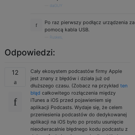
—
daGUY
Po raz pierwszy podłącz urządzenia za
pomocą kabla USB.
—
Ruskes,
Odpowiedzi:
Cały ekosystem podcastów firmy Apple
12
jest znany z błędów i działa już od
dłuższego czasu. (Zobacz na przykład
ten
błąd
całkowitego rozłączenia między
iTunes a iOS przed pojawieniem się
aplikacji Podcasts. Wydaje się, że celem
przeniesienia podcastów do dedykowanej
aplikacji na iOS było po prostu usunięcie
nieodwracalnie błędnego kodu podcastu z