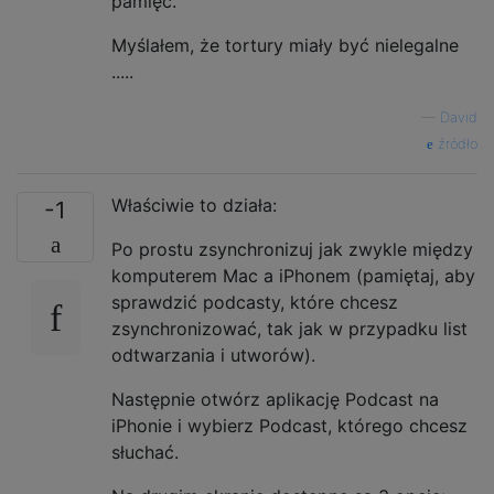
pamięć.
Myślałem, że tortury miały być nielegalne
.....
—
David
źródło
Właściwie to działa:
-1
Po prostu zsynchronizuj jak zwykle między
komputerem Mac a iPhonem (pamiętaj, aby
sprawdzić podcasty, które chcesz
zsynchronizować, tak jak w przypadku list
odtwarzania i utworów).
Następnie otwórz aplikację Podcast na
iPhonie i wybierz Podcast, którego chcesz
słuchać.