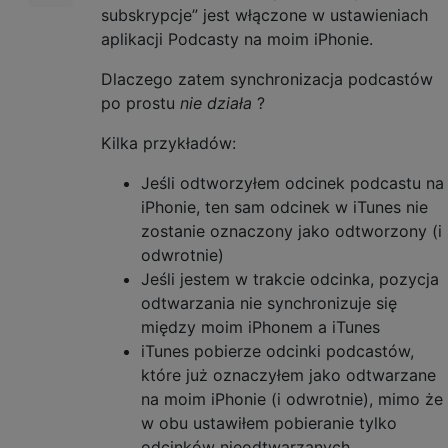
subskrypcje” jest włączone w ustawieniach
aplikacji Podcasty na moim iPhonie.
Dlaczego zatem synchronizacja podcastów
po prostu
nie działa
?
Kilka przykładów:
Jeśli odtworzyłem odcinek podcastu na
iPhonie, ten sam odcinek w iTunes nie
zostanie oznaczony jako odtworzony (i
odwrotnie)
Jeśli jestem w trakcie odcinka, pozycja
odtwarzania nie synchronizuje się
między moim iPhonem a iTunes
iTunes pobierze odcinki podcastów,
które już oznaczyłem jako odtwarzane
na moim iPhonie (i odwrotnie), mimo że
w obu ustawiłem pobieranie tylko
odcinków nieodtwarzanych