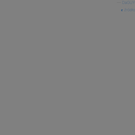
—
DaGUY
źródło