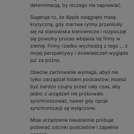
determinacją, by niczego nie naprawiać.
Sugeruje to, że Apple osiągnęło masę
krytyczną, gdy martwe rytmy przeniosły
się na stanowiska kierownicze i rozpoczął
się powolny proces wbijania tej firmy w
ziemię. Firmy rzadko wychodzą z tego ... z
mojej perspektywy i doświadczeń wygląda
już za późno.
Obecne zachowanie wymaga, abyś nie
tylko zarządzał listami podcastów; musisz
być bardzo czujny przez cały czas, aby
jedno z urządzeń nie próbowało
synchronizować, nawet gdy opcje
synchronizacji są wyłączone.
Moje urządzenie nieustannie próbuje
pobierać odcinki podcastów i zapełnia