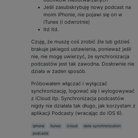
Jeśli zasubskrybuję nowy podcast na
moim iPhonie, nie pojawi się on w
iTunes (i odwrotnie)
Itd itd.
Czuję, że muszę coś zrobić źle lub gdzieś
brakuje jakiegoś ustawienia, ponieważ jeśli
nie, nie mogę uwierzyć, że synchronizacja
podcastów jest tak zawodna. Dosłownie nie
działa w żaden sposób.
Próbowałem włączać i wyłączać
synchronizację, logować się i wylogowywać
z iCloud itp. Synchronizacja podcastów
nigdy nie działała tak długo, jak korzystam z
aplikacji Podcasty (wracając do iOS 6).
iphone
itunes
icloud
data-synchronization
podcasts