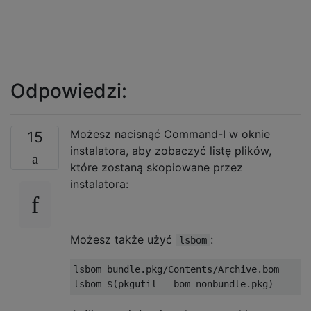
Odpowiedzi:
Możesz nacisnąć Command-I w oknie
15
instalatora, aby zobaczyć listę plików,
które zostaną skopiowane przez
instalatora:
Możesz także użyć
:
lsbom
lsbom bundle.pkg/Contents/Archive.bom
