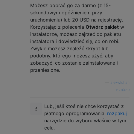
Możesz pobrać go za darmo (z 15-
sekundowym opóźnieniem przy
uruchomieniu) lub 20 USD na rejestrację.
Korzystając z polecenia
Otwórz pakiet
w
instalatorze, możesz zajrzeć do pakietu
instalatora i dowiedzieć się, co on robi.
Zwykle możesz znaleźć skrypt lub
podobny, którego możesz użyć, aby
zobaczyć, co zostanie zainstalowane i
przeniesione.
—
alexwlchan
źródło
Lub, jeśli ktoś nie chce korzystać z
płatnego oprogramowania,
rozpakuj
narzędzie do wyboru właśnie w tym
celu.