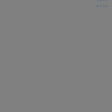
źródło