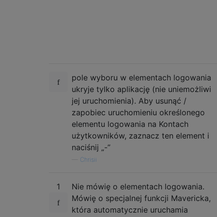
pole wyboru w elementach logowania
ukryje tylko aplikację (nie uniemożliwi
jej uruchomienia). Aby usunąć /
zapobiec uruchomieniu określonego
elementu logowania na Kontach
użytkowników, zaznacz ten element i
naciśnij „-”
—
Chrisii
1
Nie mówię o elementach logowania.
Mówię o specjalnej funkcji Mavericka,
która automatycznie uruchamia