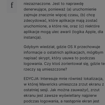
niezaznaczone. Jest to naprawdę
denerwujące, ponieważ (a) uruchomienie
zajmuje znacznie więcej czasu, (b) chcę
zdecydować, które aplikacje mają zostać
uruchomione, a które nie, oraz (c) niektóre
aplikacje mogą ulec awarii (logika Apple, dla
instancja).
Gdybym wiedział, gdzie OS X przechowuje
informacje o ostatnich aplikacjach, mógłbym
napisać skrypt, który usuwa to podczas
logowania. Czy ktoś zorientował się, gdzie te
rzeczy są umieszczone?
EDYCJA: Interesuje mnie również lokalizacja,
w której Mavericks umieszcza zrzut ekranu z
ostatniej sesji. Jak można zauważyć, zrzut
ekranu jest zawsze wyświetlany najpierw
podczas logowania, a następnie ekran jest