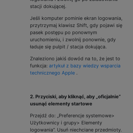
stacji dokującej.
Jeśli komputer pominie ekran logowania,
przytrzymaj klawisz Shift, gdy pojawi się
pasek postępu po ponownym
uruchomieniu, i zwolnij ponownie, gdy
ładuje się pulpit / stacja dokująca.
Znaleziono jakiś dowód na to, że jest to
funkcja:
artykuł z bazy wiedzy wsparcia
technicznego Apple
.
2. Przyciski, aby kliknąć, aby „oficjalnie”
usunąć elementy startowe
Przejdź do: „Preferencje systemowe>
Użytkownicy i grupy> Elementy
logowania”. Usuń niechciane przedmioty.