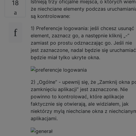
Istnieją trzy oficjalne miejsca, o których wiem
18
że niechciane elementy podczas uruchamiani
są kontrolowane:
1) Preferencje logowania: jeśli chcesz usunąć
element, zaznacz go, a następnie kliknij „-”
zamiast po prostu odznaczając go. Jeśli nie
jest zaznaczone, nadal będzie się uruchamiać
będzie miał tylko ukryte okna.
2) „Ogólne” - upewnij się, że „Zamknij okna p
zamknięciu aplikacji” jest zaznaczone. Nie
powinno to kontrolować, które aplikacje
faktycznie się otwierają, ale widziałem, jak
niektórzy mylą niechciane okna z niechciany
aplikacjami.