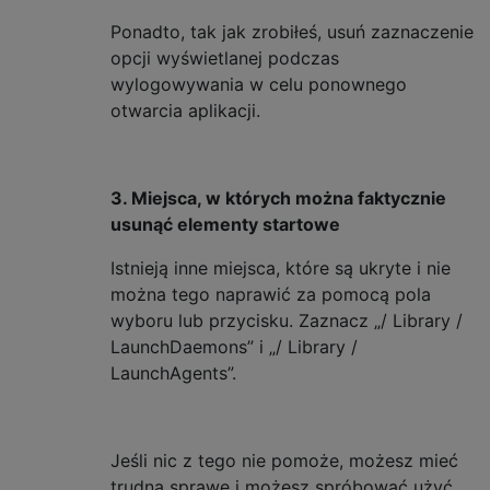
Ponadto, tak jak zrobiłeś, usuń zaznaczenie
opcji wyświetlanej podczas
wylogowywania w celu ponownego
otwarcia aplikacji.
3. Miejsca, w których można faktycznie
usunąć elementy startowe
Istnieją inne miejsca, które są ukryte i nie
można tego naprawić za pomocą pola
wyboru lub przycisku. Zaznacz „/ Library /
LaunchDaemons” i „/ Library /
LaunchAgents”.
Jeśli nic z tego nie pomoże, możesz mieć
trudną sprawę i możesz spróbować użyć