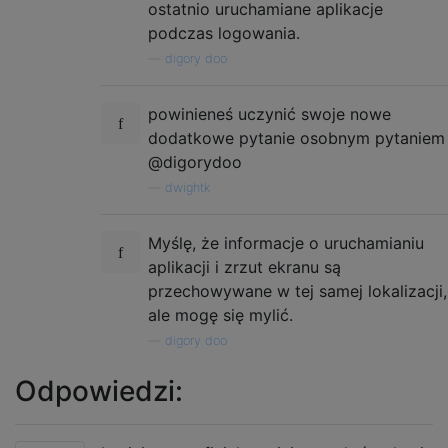
ostatnio uruchamiane aplikacje
podczas logowania.
—
digory doo
powinieneś uczynić swoje nowe
dodatkowe pytanie osobnym pytaniem
@digorydoo
—
dwightk
Myślę, że informacje o uruchamianiu
aplikacji i zrzut ekranu są
przechowywane w tej samej lokalizacji,
ale mogę się mylić.
—
digory doo
Odpowiedzi: