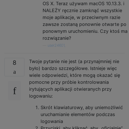
OS X. Teraz używam macOS 10.13.3. i
NALEŻY ręcznie zamknąć wszystkie
moje aplikacje, w przeciwnym razie
zawsze zostaną ponownie otwarte po
ponownym uruchomieniu. Czy ktoś ma
rozwiązanie?
—
user24601,
Twoje pytanie nie jest (a przynajmniej nie
8
było) bardzo szczegółowe. Istnieje więc
wiele odpowiedzi, które mogą okazać się
pomocne przy próbie kontrolowania
irytujących aplikacji otwieranych przy
logowaniu:
Skrót klawiaturowy, aby uniemożliwić
uruchamianie elementów podczas
logowania
Przyciski, aby kliknąć, aby „oficjalnie”