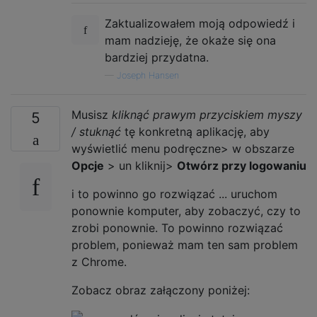
Zaktualizowałem moją odpowiedź i
mam nadzieję, że okaże się ona
bardziej przydatna.
—
Joseph Hansen
Musisz
kliknąć prawym przyciskiem myszy
5
/ stuknąć
tę konkretną aplikację, aby
wyświetlić menu podręczne> w obszarze
Opcje
> un kliknij>
Otwórz przy logowaniu
i to powinno go rozwiązać ... uruchom
ponownie komputer, aby zobaczyć, czy to
zrobi ponownie. To powinno rozwiązać
problem, ponieważ mam ten sam problem
z Chrome.
Zobacz obraz załączony poniżej: