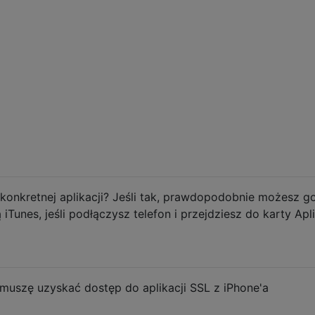
 konkretnej aplikacji? Jeśli tak, prawdopodobnie możesz g
unes, jeśli podłączysz telefon i przejdziesz do karty Apl
 muszę uzyskać dostęp do aplikacji SSL z iPhone'a