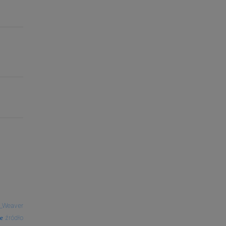
_Weaver
źródło