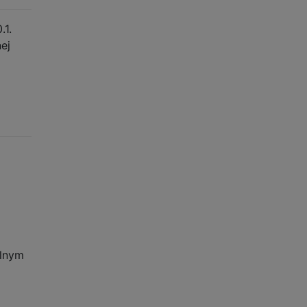
.1.
ej
alnym