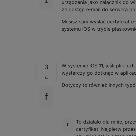
urządzenia jako załącznik do wi
że dostęp e-mail do serwera po
Musisz sam wysłać certyfikat e
systemu iOS w trybie piaskowni
W systemie iOS 11, jeśli plik .crt
3
wystarczy go dotknąć w aplikacji
Dotyczy to również innych typó
To działało dla mnie, prze
certyfikat. Najpierw przes