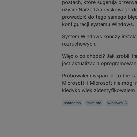
postach, które sugerują przer
użycie Narzędzia dyskowego do 
prowadzić do tego samego błę
konfiguracji systemu Windows.
System Windows kończy instalacj
rozruchowych.
Więc o co chodzi? Jak zrobili in
jest aktualizacja oprogramowan
Próbowałem wsparcia, to był ża
Microsoft; i Microsoft nie mógł
kiedykolwiek zidentyfikowałem z
bootcamp
mac-pro
windows-8