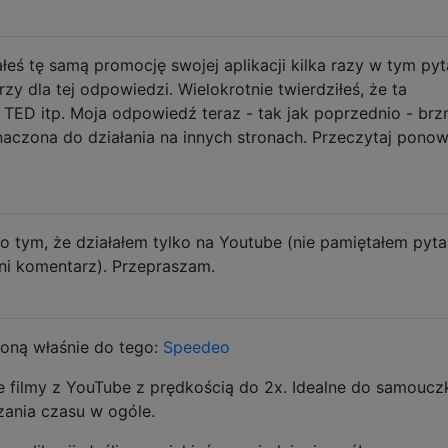
ś tę samą promocję swojej aplikacji kilka razy w tym pyt
zy dla tej odpowiedzi. Wielokrotnie twierdziłeś, że ta
 TED itp. Moja odpowiedź teraz - tak jak poprzednio - brzm
naczona do działania na innych stronach. Przeczytaj ponow
 tym, że działałem tylko na Youtube (nie pamiętałem pyta
ni komentarz). Przepraszam.
oną właśnie do tego:
Speedeo
 filmy z YouTube z prędkością do 2x. Idealne do samoucz
zania czasu w ogóle.