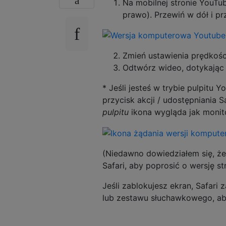
Na mobilnej stronie YouTu
prawo). Przewiń w dół i pr
Zmień ustawienia prędkości
Odtwórz wideo, dotykając 
* Jeśli jesteś w trybie pulpitu Y
przycisk akcji / udostępniania 
pulpitu
ikona wygląda jak monito
(Niedawno dowiedziałem się, że
Safari, aby poprosić o wersję s
Jeśli zablokujesz ekran, Safari
lub zestawu słuchawkowego, aby