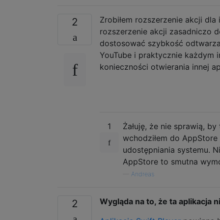
Zrobiłem rozszerzenie akcji dla 
2
rozszerzenie akcji zasadniczo d
dostosować szybkość odtwarzania
YouTube i praktycznie każdym
konieczności otwierania innej ap
1
Żałuję, że nie sprawią, by
wchodziłem do AppStore z
udostępniania systemu. Ni
AppStore to smutna wymów
—
Andreas
Wygląda na to, że ta aplikacja n
2