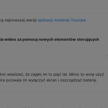
cą najnowszej wersji
aplikacji mobilnej Youtube
nia wideo za pomocą nowych elementów sterujących
—
tno wiedzieć, że zajęło im to pięć lat. Mimo to wolę użyć
tóra pozwala mi wyłączyć ekran i oszczędzać baterię.
.