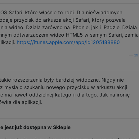
iOS Safari, które właśnie to robi. Dla nieświadomych
odaje przycisk do arkusza akcji Safari, który pozwala
 wideo. Działa zarówno na iPhonie, jak i iPadzie. Działa 
 innym odtwarzaczem wideo HTML5 w samym Safari, zamia
likacji.
https://itunes.apple.com/app/id1205188880
—
st
 takie rozszerzenia były bardziej widoczne. Nigdy nie
 myślą o szukaniu nowego przycisku w arkuszu akcji
e ma nawet oddzielnej kategorii dla tego. Jak na ironię
ka dla aplikacji.
ie jest już dostępna w Sklepie