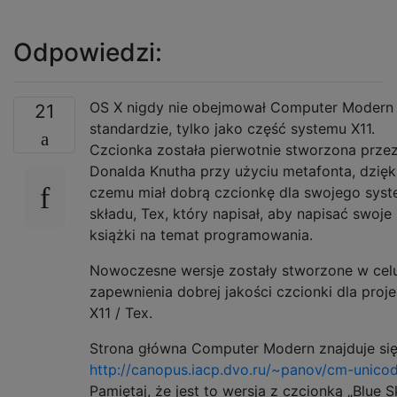
Odpowiedzi:
OS X nigdy nie obejmował Computer Modern
21
standardzie, tylko jako część systemu X11.
Czcionka została pierwotnie stworzona prze
Donalda Knutha przy użyciu metafonta, dzięk
czemu miał dobrą czcionkę dla swojego sys
składu, Tex, który napisał, aby napisać swoje
książki na temat programowania.
Nowoczesne wersje zostały stworzone w cel
zapewnienia dobrej jakości czcionki dla proje
X11 / Tex.
Strona główna Computer Modern znajduje się 
http://canopus.iacp.dvo.ru/~panov/cm-unico
Pamiętaj, że jest to wersja z czcionką „Blue S