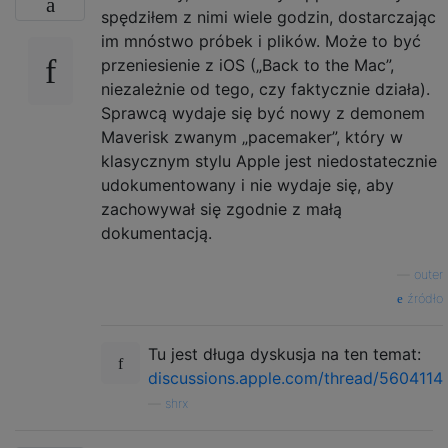
spędziłem z nimi wiele godzin, dostarczając
im mnóstwo próbek i plików. Może to być
przeniesienie z iOS („Back to the Mac”,
niezależnie od tego, czy faktycznie działa).
Sprawcą wydaje się być nowy z demonem
Maverisk zwanym „pacemaker”, który w
klasycznym stylu Apple jest niedostatecznie
udokumentowany i nie wydaje się, aby
zachowywał się zgodnie z małą
dokumentacją.
—
outer
źródło
Tu jest długa dyskusja na ten temat:
discussions.apple.com/thread/5604114
—
shrx