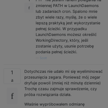
zmiennej PATH w LaunchDaemons
lub zadaniach cron. Spalono mnie
zbyt wiele razy, myślę, że o wiele
lepszą praktyką jest wykorzystanie
pełnej ścieżki. W przypadku
LaunchDaemons możesz określić
WorkingDirectory, który, jeśli
zostanie użyty, usunie potrzebę
podania pełnej ścieżki.
—
Scott
Dotychczas nie udało mi się wyeliminować
1
przesunięcia zegara. Ponieważ mój zegar
dryfuje powoli (mniej niż minutę dziennie)
Trochę czasu zajmuje sprawdzenie, czy
próba rozwiązania działa.
Właśnie wypróbowałem odmianę