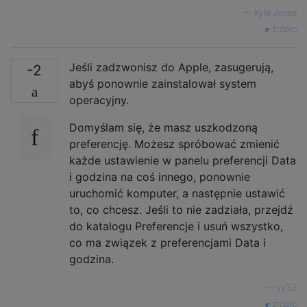
—
Kyle Jones
źródło
Jeśli zadzwonisz do Apple, zasugerują,
-2
abyś ponownie zainstalował system
operacyjny.
Domyślam się, że masz uszkodzoną
preferencję. Możesz spróbować zmienić
każde ustawienie w panelu preferencji Data
i godzina na coś innego, ponownie
uruchomić komputer, a następnie ustawić
to, co chcesz. Jeśli to nie zadziała, przejdź
do katalogu Preferencje i usuń wszystko,
co ma związek z preferencjami Data i
godzina.
—
vy32
źródło