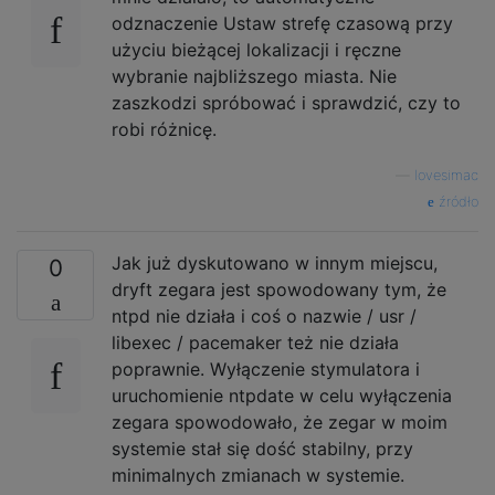
odznaczenie Ustaw strefę czasową przy
użyciu bieżącej lokalizacji i ręczne
wybranie najbliższego miasta. Nie
zaszkodzi spróbować i sprawdzić, czy to
robi różnicę.
—
lovesimac
źródło
Jak już dyskutowano w innym miejscu,
0
dryft zegara jest spowodowany tym, że
ntpd nie działa i coś o nazwie / usr /
libexec / pacemaker też nie działa
poprawnie. Wyłączenie stymulatora i
uruchomienie ntpdate w celu wyłączenia
zegara spowodowało, że zegar w moim
systemie stał się dość stabilny, przy
minimalnych zmianach w systemie.