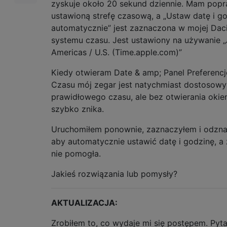
zyskuje około 20 sekund dziennie. Mam popr
ustawioną strefę czasową, a „Ustaw datę i g
automatycznie” jest zaznaczona w mojej Daci
systemu czasu. Jest ustawiony na używanie „
Americas / U.S. (Time.apple.com)”
Kiedy otwieram Date & amp; Panel Preferenc
Czasu mój zegar jest natychmiast dostosow
prawidłowego czasu, ale bez otwierania okie
szybko znika.
Uruchomiłem ponownie, zaznaczyłem i odzna
aby automatycznie ustawić datę i godzinę, a 
nie pomogła.
Jakieś rozwiązania lub pomysły?
AKTUALIZACJA:
Zrobiłem to, co wydaje mi się postępem. Pyt