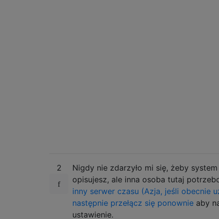
2
Nigdy nie zdarzyło mi się, żeby system d
opisujesz, ale inna osoba tutaj potrze
inny serwer czasu (Azja, jeśli obecnie 
następnie przełącz się ponownie
aby na
ustawienie.