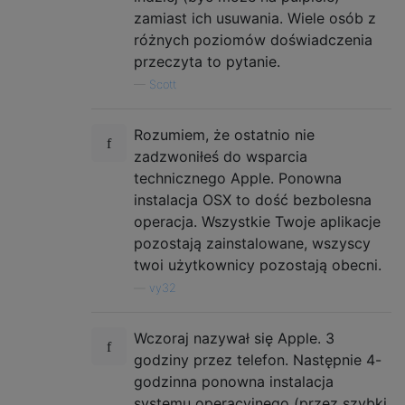
zamiast ich usuwania. Wiele osób z
różnych poziomów doświadczenia
przeczyta to pytanie.
—
Scott
Rozumiem, że ostatnio nie
zadzwoniłeś do wsparcia
technicznego Apple. Ponowna
instalacja OSX to dość bezbolesna
operacja. Wszystkie Twoje aplikacje
pozostają zainstalowane, wszyscy
twoi użytkownicy pozostają obecni.
—
vy32
Wczoraj nazywał się Apple. 3
godziny przez telefon. Następnie 4-
godzinna ponowna instalacja
systemu operacyjnego (przez szybki