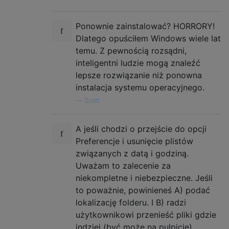
Ponownie zainstalować? HORRORY!
Dlatego opuściłem Windows wiele lat
temu. Z pewnością rozsądni,
inteligentni ludzie mogą znaleźć
lepsze rozwiązanie niż ponowna
instalacja systemu operacyjnego.
—
Scott
A jeśli chodzi o przejście do opcji
Preferencje i usunięcie plistów
związanych z datą i godziną.
Uważam to zalecenie za
niekompletne i niebezpieczne. Jeśli
to poważnie, powinieneś A) podać
lokalizację folderu. I B) radzi
użytkownikowi przenieść pliki gdzie
indziej (być może na pulpicie)