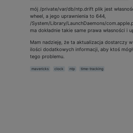
mój /private/var/db/ntp.drift plik jest własnoś
wheel, a jego uprawnienia to 644,
/System/Library/LaunchDaemons/com.apple.p
ma dokładnie takie same prawa własności i u
Mam nadzieję, że ta aktualizacja dostarczy w
ilości dodatkowych informacji, aby ktoś móg
tego problemu.
mavericks
clock
ntp
time-tracking