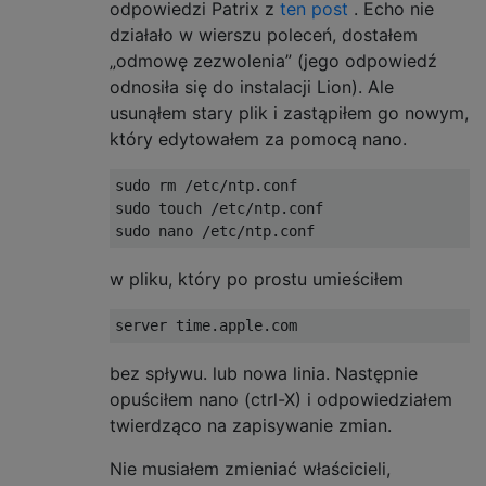
odpowiedzi Patrix z
ten post
. Echo nie
działało w wierszu poleceń, dostałem
„odmowę zezwolenia” (jego odpowiedź
odnosiła się do instalacji Lion). Ale
usunąłem stary plik i zastąpiłem go nowym,
który edytowałem za pomocą nano.
sudo rm /etc/ntp.conf

sudo touch /etc/ntp.conf

w pliku, który po prostu umieściłem
bez spływu. lub nowa linia. Następnie
opuściłem nano (ctrl-X) i odpowiedziałem
twierdząco na zapisywanie zmian.
Nie musiałem zmieniać właścicieli,