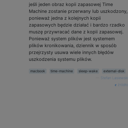
jeśli jeden obraz kopii zapasowej Time
Machine zostanie przerwany lub uszkodzony,
ponieważ jedna z kolejnych kopii
zapasowych będzie działać i bardzo rzadko
muszę przywracać dane z kopii zapasowej.
Ponieważ system plików jest systemem
plików kronikowania, dziennik w sposób
przejrzysty usuwa wiele innych błędów
uszkodzenia systemu plików.
macbook
time-machine
sleep-wake
external-disk
—
Stefan Lasiewski
źródło