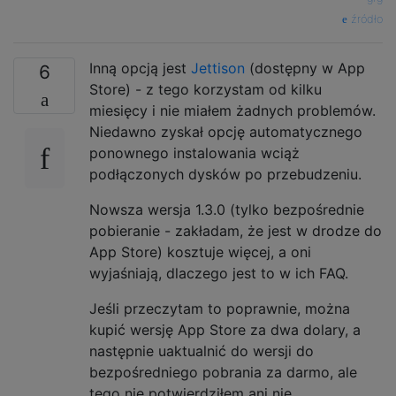
źródło
Inną opcją jest
Jettison
(dostępny w App
6
Store) - z tego korzystam od kilku
miesięcy i nie miałem żadnych problemów.
Niedawno zyskał opcję automatycznego
ponownego instalowania wciąż
podłączonych dysków po przebudzeniu.
Nowsza wersja 1.3.0 (tylko bezpośrednie
pobieranie - zakładam, że jest w drodze do
App Store) kosztuje więcej, a oni
wyjaśniają, dlaczego jest to w ich FAQ.
Jeśli przeczytam to poprawnie, można
kupić wersję App Store za dwa dolary, a
następnie uaktualnić do wersji do
bezpośredniego pobrania za darmo, ale
tego nie potwierdziłem ani nie