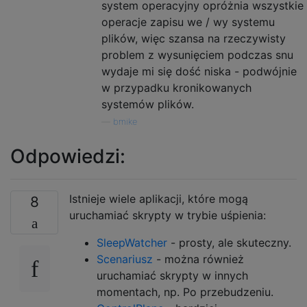
system operacyjny opróżnia wszystkie
operacje zapisu we / wy systemu
plików, więc szansa na rzeczywisty
problem z wysunięciem podczas snu
wydaje mi się dość niska - podwójnie
w przypadku kronikowanych
systemów plików.
—
bmike
Odpowiedzi:
Istnieje wiele aplikacji, które mogą
8
uruchamiać skrypty w trybie uśpienia:
SleepWatcher
- prosty, ale skuteczny.
Scenariusz
- można również
uruchamiać skrypty w innych
momentach, np. Po przebudzeniu.