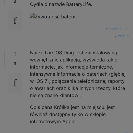
Cydia o nazwie BatteryLife.
—
bbodenmiller
źródło
Narzędzie iOS Diag jest zainstalowaną
1
wewnętrznie aplikacją, wyświetla takie
informacje, jak informacje termiczne,
intensywne informacje o bateriach (głębiej
w iOS 7), połączenia telefoniczne, raporty
o awariach oraz kilka innych rzeczy, które
nie są znane klientowi.
Opis pana Królika jest na miejscu. jest
również dostępny tylko w sklepie
internetowym Apple