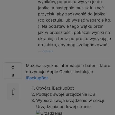
wyników, po prostu wysyła je do
jabłka, a następnie musisz kliknąć
przycisk, aby zadzwonić do jabłka
(co kosztuje, lub wysłać wsparcie itp.
). Na podstawie tego wątku brzmi
jak w przeszłości, pokazali wyniki na
ekranie, a teraz po prostu wysyłają je
do jabłka, aby mogli zdiagnozować.
—
cchiera
Możesz uzyskać informacje o baterii, które
8
otrzymuje Apple Genius, instalując
iBackupBot
.
Otwórz iBackupBot
Podłącz swoje urządzenie iOS
Wybierz swoje urządzenie w sekcji
Urządzenia po lewej stronie