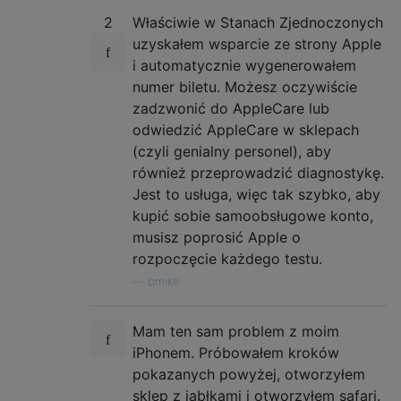
2
Właściwie w Stanach Zjednoczonych
uzyskałem wsparcie ze strony Apple
i automatycznie wygenerowałem
numer biletu. Możesz oczywiście
zadzwonić do AppleCare lub
odwiedzić AppleCare w sklepach
(czyli genialny personel), aby
również przeprowadzić diagnostykę.
Jest to usługa, więc tak szybko, aby
kupić sobie samoobsługowe konto,
musisz poprosić Apple o
rozpoczęcie każdego testu.
—
bmike
Mam ten sam problem z moim
iPhonem. Próbowałem kroków
pokazanych powyżej, otworzyłem
sklep z jabłkami i otworzyłem safari.