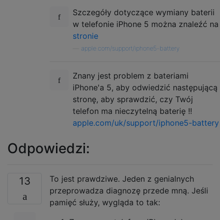
Szczegóły dotyczące wymiany baterii
w telefonie iPhone 5 można znaleźć na
stronie
—
apple.com/support/iphone5-battery
Znany jest problem z bateriami
iPhone'a 5, aby odwiedzić następującą
stronę, aby sprawdzić, czy Twój
telefon ma nieczytelną baterię !!
apple.com/uk/support/iphone5-battery
Odpowiedzi:
To jest prawdziwe. Jeden z genialnych
13
przeprowadza diagnozę przede mną. Jeśli
pamięć służy, wygląda to tak: