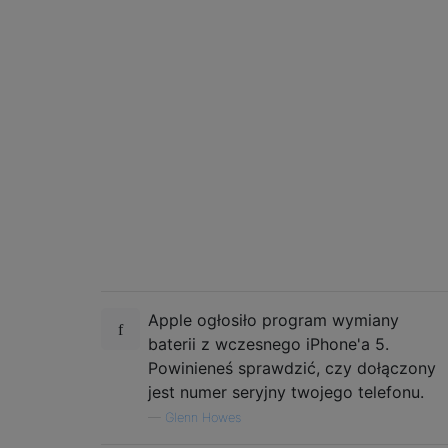
Apple ogłosiło program wymiany
baterii z wczesnego iPhone'a 5.
Powinieneś sprawdzić, czy dołączony
jest numer seryjny twojego telefonu.
—
Glenn Howes