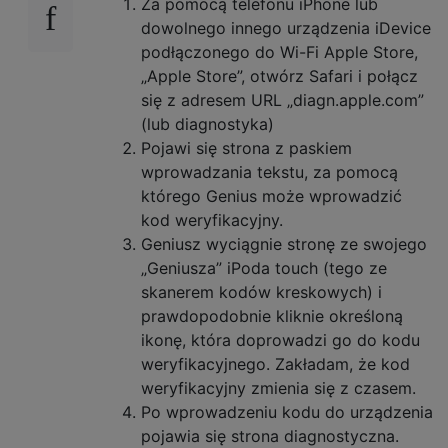
Za pomocą telefonu iPhone lub
dowolnego innego urządzenia iDevice
podłączonego do Wi-Fi Apple Store,
„Apple Store”, otwórz Safari i połącz
się z adresem URL „diagn.apple.com”
(lub diagnostyka)
Pojawi się strona z paskiem
wprowadzania tekstu, za pomocą
którego Genius może wprowadzić
kod weryfikacyjny.
Geniusz wyciągnie stronę ze swojego
„Geniusza” iPoda touch (tego ze
skanerem kodów kreskowych) i
prawdopodobnie kliknie określoną
ikonę, która doprowadzi go do kodu
weryfikacyjnego. Zakładam, że kod
weryfikacyjny zmienia się z czasem.
Po wprowadzeniu kodu do urządzenia
pojawia się strona diagnostyczna.