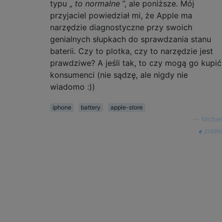
typu „
to normalne
”, ale poniższe. Mój
przyjaciel powiedział mi, że Apple ma
narzędzie diagnostyczne przy swoich
genialnych słupkach do sprawdzania stanu
baterii. Czy to plotka, czy to narzędzie jest
prawdziwe? A jeśli tak, to czy mogą go kupić
konsumenci (nie sądzę, ale nigdy nie
wiadomo :))
iphone
battery
apple-store
—
Michiel
źródło