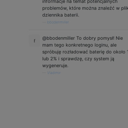
informacje na temat potencjalnych
problemów, które można znaleźć w pli
dziennika baterii.
—
bbodenmiller
@bbodenmiller To dobry pomysł! Nie
mam tego konkretnego loginu, ale
spróbuję rozładować baterię do około 
lub 2% i sprawdzę, czy system ją
wygeneruje.
—
Vladimir