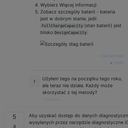
Wybierz Więcej informacji
Zobacz szczegóły baterii - bateria
jest w dobrym stanie, jeśli
(stan baterii) jest
FullChargeCapacity
blisko
DesignCapacity
—
bbodenmiller
źródło
Użyłem tego na początku tego roku,
ale teraz nie działa. Każdy może
skorzystać z tej metody?
—
Rho Phi,
Aby uzyskać dostęp do danych diagnostycz
5
wysyłanych przez narzędzie diagnostyczne i