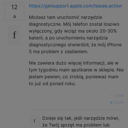
https://getsupport.apple.com/Issues.action
12
Możesz tam uruchomić narzędzie
diagnostyczne. Mój telefon został losowo
wyłączony, gdy wciąż ma około 20-30%
baterii, a po uruchomieniu narzędzia
diagnostycznego stwierdził, że mój iPhone
5 ma problem z zasilaniem.
Nie zawiera dużo więcej informacji, ale w
tym tygodniu mam spotkanie w sklepie. Nie
jestem pewien, co zrobią, ponieważ mam
to już od ponad roku.
—
Lynne
źródło
Dzieje się tak, jeśli narzędzie mówi,
że Twój sprzęt ma problem lub