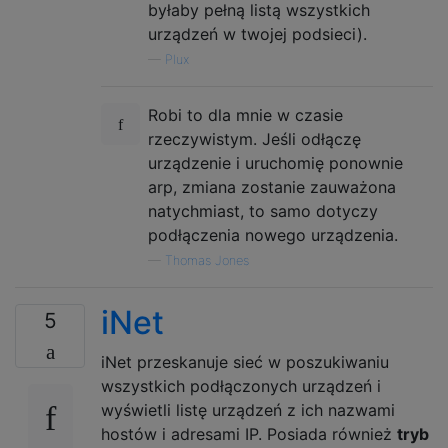
byłaby pełną listą wszystkich
urządzeń w twojej podsieci).
—
Plux
Robi to dla mnie w czasie
rzeczywistym. Jeśli odłączę
urządzenie i uruchomię ponownie
arp, zmiana zostanie zauważona
natychmiast, to samo dotyczy
podłączenia nowego urządzenia.
—
Thomas Jones
iNet
5
iNet przeskanuje sieć w poszukiwaniu
wszystkich podłączonych urządzeń i
wyświetli listę urządzeń z ich nazwami
hostów i adresami IP. Posiada również
tryb