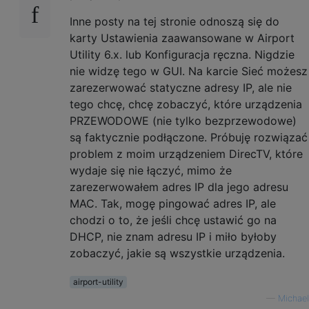
Inne posty na tej stronie odnoszą się do
karty Ustawienia zaawansowane w Airport
Utility 6.x. lub Konfiguracja ręczna. Nigdzie
nie widzę tego w GUI. Na karcie Sieć możesz
zarezerwować statyczne adresy IP, ale nie
tego chcę, chcę zobaczyć, które urządzenia
PRZEWODOWE (nie tylko bezprzewodowe)
są faktycznie podłączone. Próbuję rozwiązać
problem z moim urządzeniem DirecTV, które
wydaje się nie łączyć, mimo że
zarezerwowałem adres IP dla jego adresu
MAC. Tak, mogę pingować adres IP, ale
chodzi o to, że jeśli chcę ustawić go na
DHCP, nie znam adresu IP i miło byłoby
zobaczyć, jakie są wszystkie urządzenia.
airport-utility
—
Michael