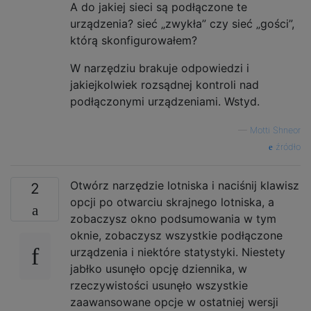
A do jakiej sieci są podłączone te
urządzenia? sieć „zwykła” czy sieć „gości”,
którą skonfigurowałem?
W narzędziu brakuje odpowiedzi i
jakiejkolwiek rozsądnej kontroli nad
podłączonymi urządzeniami. Wstyd.
—
Motti Shneor
źródło
Otwórz narzędzie lotniska i naciśnij klawisz
2
opcji po otwarciu skrajnego lotniska, a
zobaczysz okno podsumowania w tym
oknie, zobaczysz wszystkie podłączone
urządzenia i niektóre statystyki. Niestety
jabłko usunęło opcję dziennika, w
rzeczywistości usunęło wszystkie
zaawansowane opcje w ostatniej wersji