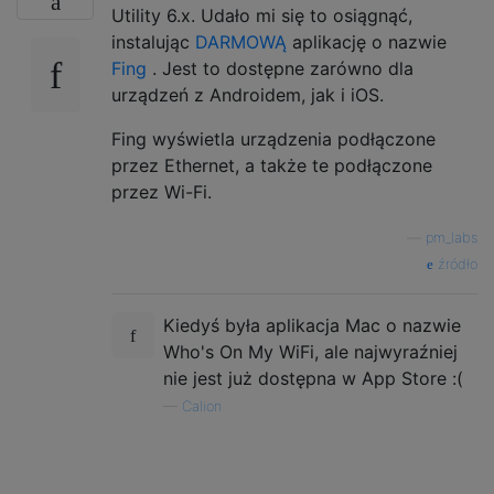
Utility 6.x. Udało mi się to osiągnąć,
instalując
DARMOWĄ
aplikację o nazwie
Fing
. Jest to dostępne zarówno dla
urządzeń z Androidem, jak i iOS.
Fing wyświetla urządzenia podłączone
przez Ethernet, a także te podłączone
przez Wi-Fi.
—
pm_labs
źródło
Kiedyś była aplikacja Mac o nazwie
Who's On My WiFi, ale najwyraźniej
nie jest już dostępna w App Store :(
—
Calion