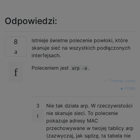
Odpowiedzi:
Istnieje świetne polecenie powłoki, które
8
skanuje sieć na wszystkich podłączonych
interfejsach.
Poleceniem jest
.
arp -a
—
Thomas Jones
źródło
3
Nie tak działa arp. W rzeczywistości
nie skanuje sieci. To polecenie
pokazuje adresy MAC
przechowywane w twojej tablicy arp
(zazwyczaj, jak sądzę, ta tabela nie