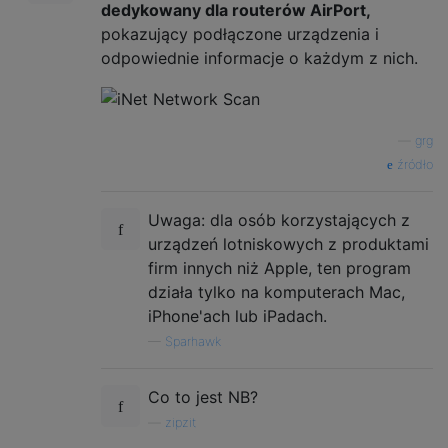
dedykowany dla routerów AirPort,
pokazujący podłączone urządzenia i
odpowiednie informacje o każdym z nich.
—
grg
źródło
Uwaga: dla osób korzystających z
urządzeń lotniskowych z produktami
firm innych niż Apple, ten program
działa tylko na komputerach Mac,
iPhone'ach lub iPadach.
—
Sparhawk
Co to jest NB?
—
zipzit