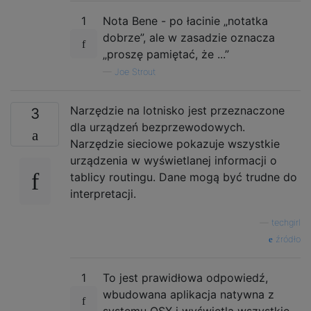
1
Nota Bene - po łacinie „notatka
dobrze”, ale w zasadzie oznacza
„proszę pamiętać, że ...”
—
Joe Strout
Narzędzie na lotnisko jest przeznaczone
3
dla urządzeń bezprzewodowych.
Narzędzie sieciowe pokazuje wszystkie
urządzenia w wyświetlanej informacji o
tablicy routingu. Dane mogą być trudne do
interpretacji.
—
techgirl
źródło
1
To jest prawidłowa odpowiedź,
wbudowana aplikacja natywna z