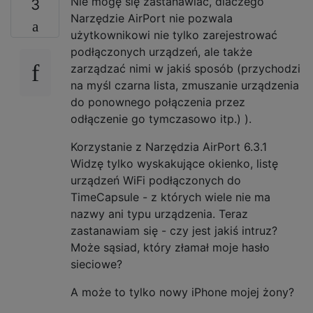
Nie mogę się zastanawiać, dlaczego
3
Narzędzie AirPort nie pozwala
użytkownikowi nie tylko zarejestrować
podłączonych urządzeń, ale także
zarządzać nimi w jakiś sposób (przychodzi
na myśl czarna lista, zmuszanie urządzenia
do ponownego połączenia przez
odłączenie go tymczasowo itp.) ).
Korzystanie z Narzędzia AirPort 6.3.1
Widzę tylko wyskakujące okienko, listę
urządzeń WiFi podłączonych do
TimeCapsule - z których wiele nie ma
nazwy ani typu urządzenia. Teraz
zastanawiam się - czy jest jakiś intruz?
Może sąsiad, który złamał moje hasło
sieciowe?
A może to tylko nowy iPhone mojej żony?